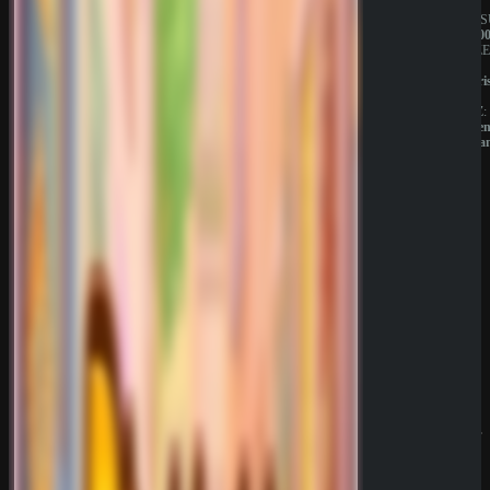
JAHRESUMSATZ:
JAHRES
1.000.000€
1.000.00
BESITZER:
BESITZE
Liernin
Liernin
Enterprises
Enterpri
LTD
LTD
LIZENZ:
LIZENZ:
Komoren
Komore
(Anjouan)
(Anjoua
Neueste
Beiträge
Casino
Prestige
Zahlungs
methoden
Analyse
SpinEmpir
e Casino
Review