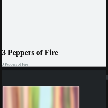
Jeton
CashtoCode
MiFinity
MuchBetter
Auszahlmethoden
Bank Überweisung
MasterCard
Visa
Skrill
Bitcoin
3 Peppers of Fire
3 Peppers of Fire
Suchen
Rate Game
(
0
Votes)
Neue Casinos