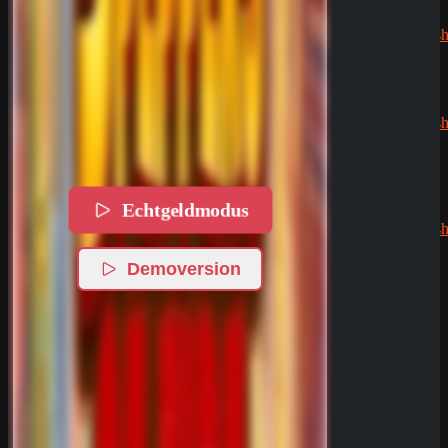
Jens
zu
CryptoRush
200% bis
zu 2.500€
Silizi
zu
CryptoRush
200% bis
zu 2.500€
Robert99
Echtgeldmodus
zu
CryptoRush
200% bis
zu 2.500€
Demoversion
News
Casino Prestige
Zahlungsmethoden
Analyse
18. Mai 2026
SpinEmpire Casino
Review