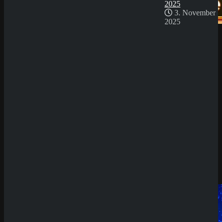
2025
3. November
2025
Demo Spiel
Demo Spiel