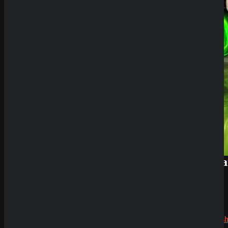
SpinBetter
Casino
Review
Slot-
Neuersche
inungen
im
November
2025
Neue
Slots im
Oktober
2025
Neueste
Kommenta
Alex
zu
Dazard
rami
zu
CryptoRus