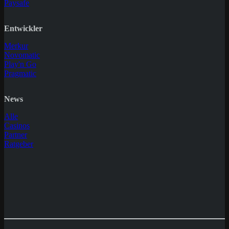
Paysafe
Entwickler
Merkur
Novomatic
Play'n Go
Pragmatic
News
Alle
Casinos
Partner
Ratgeber