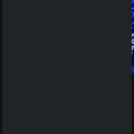
Demo Spiel
Willkommen auf unserer Plattform für Demo
Slots! Hier hast du die einzigartige Möglichkeit,
eine riesige Auswahl an Spielautomaten
kostenlos und ohne Risiko zu testen. Unsere
Seite bietet dir den Vorteil, die neuesten Slots
oft bis zu zwei Wochen vor ihrer offiziellen
Veröffentlichung in Online-Casinos
ausprobieren zu können. Das bedeutet, dass du