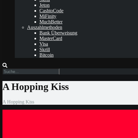
Jeton
CashtoCode
MiFinity
MuchBetter
Auszahlmethoden
Bank Überweisung
MasterCard
Visa
Skrill
Bitcoin
A Hopping Kiss
A Hopping Kiss