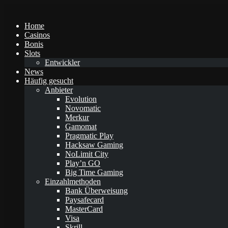
Home
Casinos
Bonis
Slots
Entwickler
News
Häufig gesucht
Anbieter
Evolution
Novomatic
Merkur
Gamomat
Pragmatic Play
Hacksaw Gaming
NoLimit City
Play’n GO
Big Time Gaming
Einzahlmethoden
Bank Überweisung
Paysafecard
MasterCard
Visa
Skrill