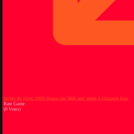
Sicher dir einen 100% Bonus bis 500€ und spiele A Hopping Kiss
Rate Game
(
0
Votes)