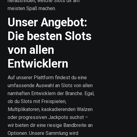
herausfinden, welche Slots dir am
meisten Spaß machen.
Unser Angebot:
Die besten Slots
von allen
Entwicklern
Auf unserer Plattform findest du eine
umfassende Auswahl an Slots von allen
namhaften Entwicklern der Branche. Egal,
ob du Slots mit Freispielen,
Multiplikatoren, kaskadierenden Walzen
oder progressiven Jackpots suchst –
wir bieten dir eine riesige Bandbreite an
Optionen. Unsere Sammlung wird