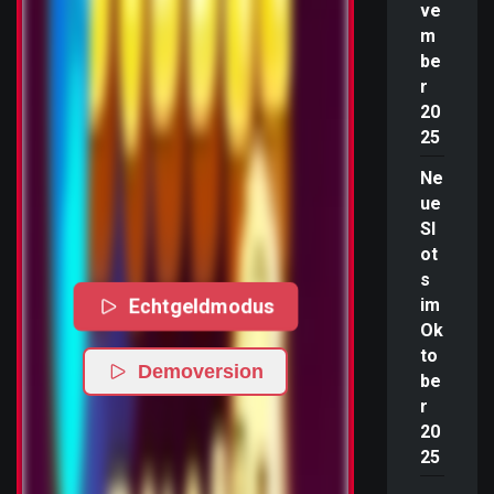
ve
m
be
r
20
25
Ne
ue
Sl
ot
s
Echtgeldmodus
im
Ok
to
Demoversion
be
r
20
25