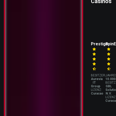
Casinos
Prestige
Spin
BESITZER:
JAHRE
Aurevia
10.000
IT
BESITZ
Group
GBL
LIZENZ:
Soluti
Curacao
N.V.
LIZENZ
Curac