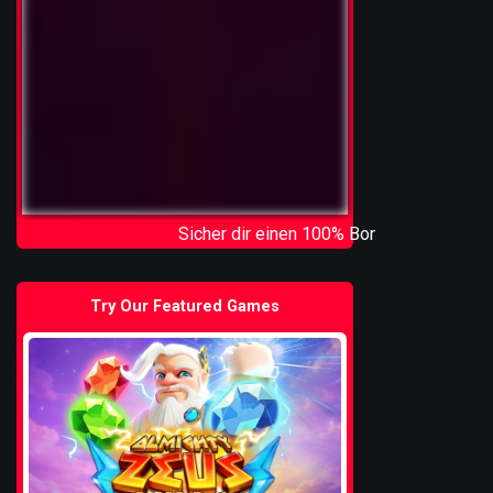
Sicher dir einen 100% Bonus bis 500€ und spiele
Try Our Featured Games