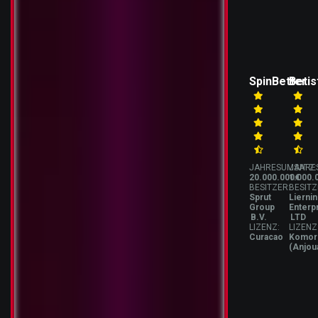
SpinBetter
Betis
JAHRESUMSATZ:
JAHRE
20.000.000€
1.000.
BESITZER:
BESITZ
Sprut
Liernin
Group
Enterp
B.V.
LTD
LIZENZ:
LIZENZ
Curacao
Komor
(Anjou