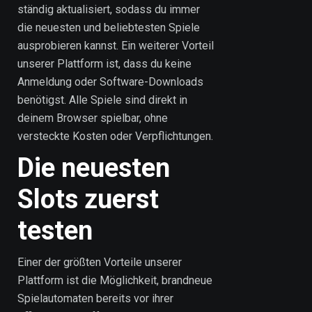
ständig aktualisiert, sodass du immer
die neuesten und beliebtesten Spiele
ausprobieren kannst. Ein weiterer Vorteil
unserer Plattform ist, dass du keine
Anmeldung oder Software-Downloads
benötigst. Alle Spiele sind direkt in
deinem Browser spielbar, ohne
versteckte Kosten oder Verpflichtungen.
Die neuesten
Slots zuerst
testen
Einer der größten Vorteile unserer
Plattform ist die Möglichkeit, brandneue
Spielautomaten bereits vor ihrer