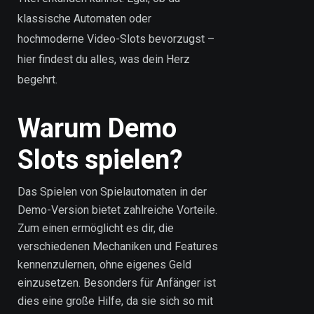
klassische Automaten oder
hochmoderne Video-Slots bevorzugst –
hier findest du alles, was dein Herz
begehrt.
Warum Demo
Slots spielen?
Das Spielen von Spielautomaten in der
Demo-Version bietet zahlreiche Vorteile.
Zum einen ermöglicht es dir, die
verschiedenen Mechaniken und Features
kennenzulernen, ohne eigenes Geld
einzusetzen. Besonders für Anfänger ist
dies eine große Hilfe, da sie sich so mit