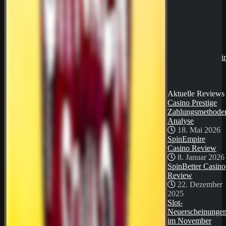
8. Januar 2026
SpinBetter Casino
Review
22. Dezember
2025
Slot-
Neuerscheinungen i
November 2025
3. November
2025
Aktuelle Reviews
Casino Prestige
Zahlungsmethode
Analyse
18. Mai 2026
SpinEmpire
Casino Review
8. Januar 2026
SpinBetter Casino
Review
22. Dezember
2025
Slot-
Neuerscheinunge
im November