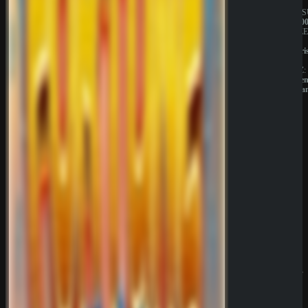
JAHRESUMSATZ:
JAHRES
1.000.000€
1.000.00
BESITZER:
BESITZE
Liernin
Liernin
Enterprises
Enterpri
LTD
LTD
LIZENZ:
LIZENZ:
Komoren
Komore
(Anjouan)
(Anjoua
Neueste
Beiträge
Casino
Prestige
Zahlungs
methoden
Analyse
SpinEmpir
e Casino
Review