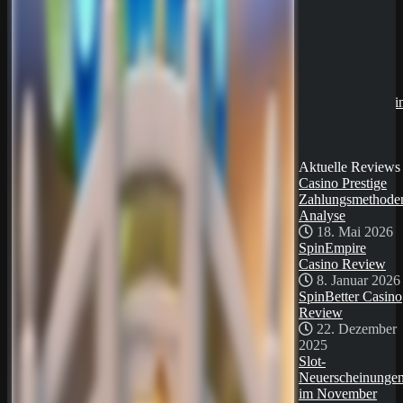
8. Januar 2026
SpinBetter Casino
Review
22. Dezember
2025
Slot-
Neuerscheinungen i
November 2025
3. November
2025
Aktuelle Reviews
Casino Prestige
Zahlungsmethode
Analyse
18. Mai 2026
SpinEmpire
Casino Review
8. Januar 2026
SpinBetter Casino
Review
22. Dezember
2025
Slot-
Neuerscheinunge
im November