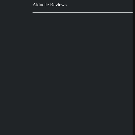
Aktuelle Reviews