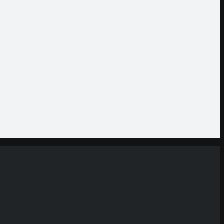
Suchen
Suchen
Neue Casinos
Prestige