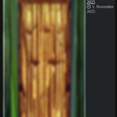
2025
3. November
2025