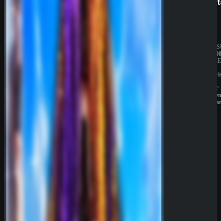
SpinBetter
Betist
JAHRESUMSATZ:
JAHRES
20.000.000€
1.000.00
BESITZER:
BESITZE
Sprut
Liernin
Group
Enterpri
B.V.
LTD
LIZENZ:
LIZENZ:
Curacao
Komore
(Anjoua
QuickWin
Wyns