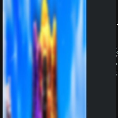
Prestige
SpinE
BESITZER:
JAHRES
Aurevia
10.000.0
IT
BESITZE
Group
GBL
LIZENZ:
Solution
Curacao
N.V.
LIZENZ:
Curacao