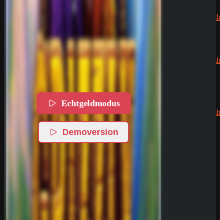
Jens
zu
CryptoRush
200% bis
zu 2.500€
Silizi
zu
CryptoRush
200% bis
zu 2.500€
Robert99
Echtgeldmodus
zu
CryptoRush
200% bis
zu 2.500€
Demoversion
News
Casino Prestige
Zahlungsmethoden
Analyse
18. Mai 2026
SpinEmpire Casino
Review