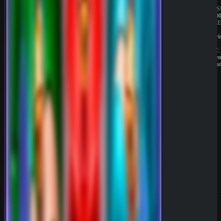
JAHRESUMSATZ:
JAHRES
1.000.000€
1.000.00
BESITZER:
BESITZE
Liernin
Liernin
Enterprises
Enterpri
LTD
LTD
LIZENZ:
LIZENZ:
Komoren
Komore
(Anjouan)
(Anjoua
Neueste
Beiträge
Casino
Prestige
Zahlungs
methoden
Analyse
SpinEmpir
e Casino
Review