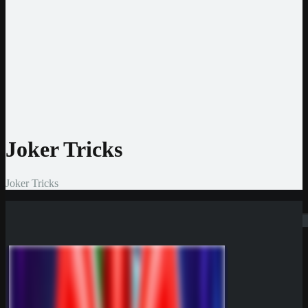
Jeton
CashtoCode
MiFinity
MuchBetter
Auszahlmethoden
Bank Überweisung
MasterCard
Visa
Skrill
Bitcoin
Joker Tricks
Joker Tricks
Suchen
Rate Game
(
0
Votes)
Neue Casinos