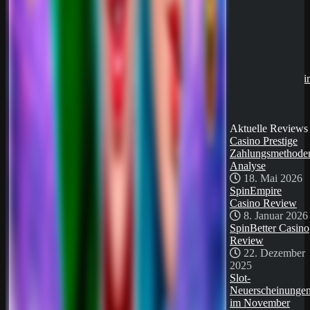
8. Januar 2026
SpinBetter Casino
Review
22. Dezember
2025
Slot-
Neuerscheinungen i
November 2025
3. November
2025
Aktuelle Reviews
Casino Prestige
Zahlungsmethode
Analyse
18. Mai 2026
SpinEmpire
Casino Review
8. Januar 2026
SpinBetter Casino
Review
22. Dezember
2025
Slot-
Neuerscheinunge
im November