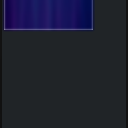
Sicher dir einen 100% Bonus bis 500€ und spiele Jo
Try Our Featured Games