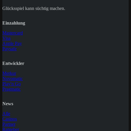
Glücksspiel kann süchtig machen.
Einzahlung
Mastercard
Visa
Apple Pay
Paysafe
Entwickler
Merkur
Novomatic
Play'n Go
Pragmatic
News
Alle
Casinos
Partner
Ratgeber