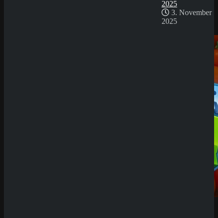
2025
3. November
2025
Demo Spiel
Demo Spiel