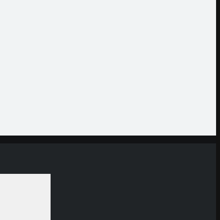
Suchen
Suchen
e Game
(
0
Votes)
Neue Casinos
Prestige