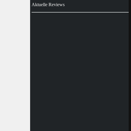
Aktuelle Reviews