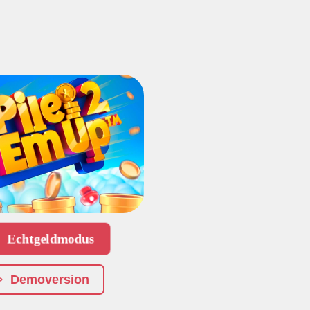
Echtgeldmodus
Demoversion