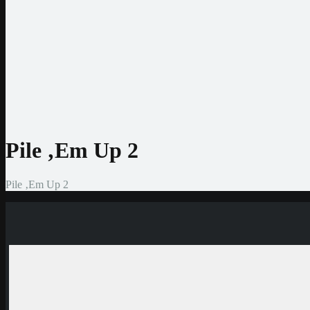
Aus
Pile ‚Em Up 2
Pile ‚Em Up 2
Sicher dir einen 100% Bonus bis 5