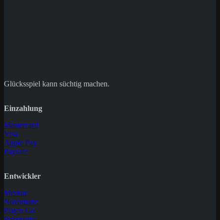
Save my name, email, and website in this
browser for the next time I comment.
Glücksspiel kann süchtig machen.
Einzahlung
Mastercard
Visa
Apple Pay
Paysafe
Entwickler
Merkur
Novomatic
Play'n Go
Pragmatic