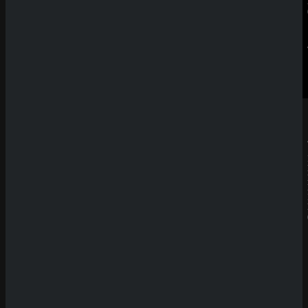
Neueste
Beiträge