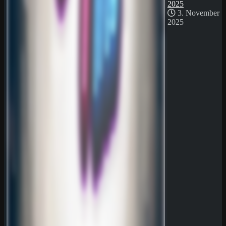
2025
3. November
2025