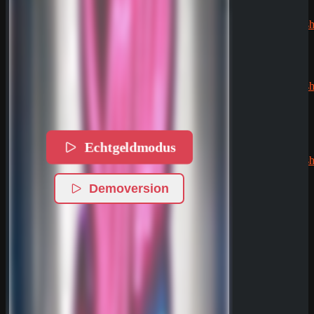
Jens
zu
CryptoRush
200% bis
zu 2.500€
Silizi
zu
CryptoRush
200% bis
zu 2.500€
Robert99
Echtgeldmodus
zu
CryptoRush
200% bis
zu 2.500€
Demoversion
News
Casino Prestige
Zahlungsmethoden
Analyse
18. Mai 2026
SpinEmpire Casino
Review