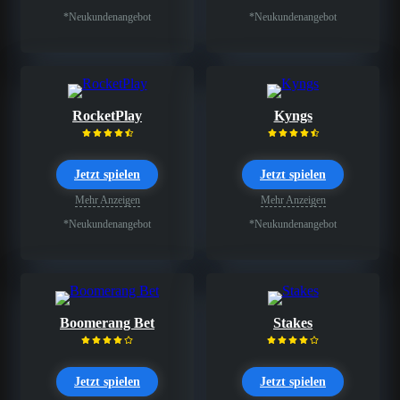
*Neukundenangebot
*Neukundenangebot
RocketPlay
Kyngs
Jetzt spielen
Jetzt spielen
Mehr Anzeigen
Mehr Anzeigen
*Neukundenangebot
*Neukundenangebot
Boomerang Bet
Stakes
Jetzt spielen
Jetzt spielen