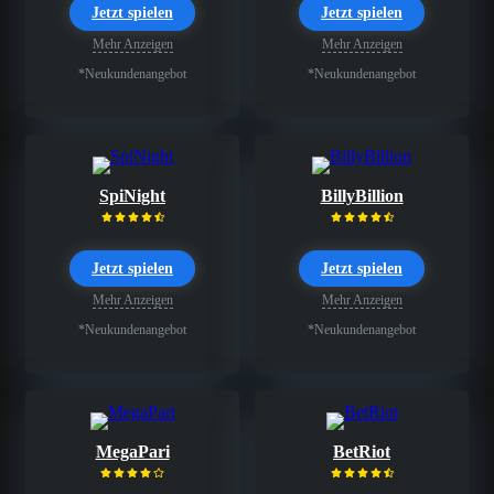
Jetzt spielen
Jetzt spielen
Mehr Anzeigen
Mehr Anzeigen
*Neukundenangebot
*Neukundenangebot
SpiNight
BillyBillion
Jetzt spielen
Jetzt spielen
Mehr Anzeigen
Mehr Anzeigen
*Neukundenangebot
*Neukundenangebot
MegaPari
BetRiot