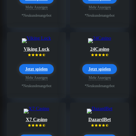
Mehr Anzeigen
Mehr Anzeigen
*Neukundenangebot
*Neukundenangebot
Viking Luck
24Casino
Jetzt spielen
Jetzt spielen
Mehr Anzeigen
Mehr Anzeigen
*Neukundenangebot
*Neukundenangebot
X7 Casino
DazardBet