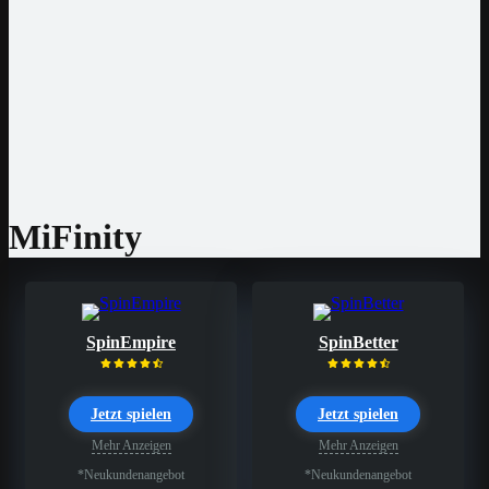
Jeton
CashtoCode
MiFinity
MuchBetter
Auszahlmethoden
Bank Überweisung
MasterCard
Visa
Skrill
Bitcoin
MiFinity
SpinEmpire
SpinBetter
Jetzt spielen
Jetzt spielen
Mehr Anzeigen
Mehr Anzeigen
*Neukundenangebot
*Neukundenangebot