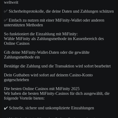
weltweit
✅ Sicherheitsprotokolle, die deine Daten und Zahlungen schützen
✅ Einfach zu nutzen mit einer MiFinity-Wallet oder anderen
unterstützten Methoden
So funktioniert die Einzahlung mit MiFinity:
Wähle MiFinity als Zahlungsmethode im Kassenbereich des
Online Casinos
Gib deine MiFinity-Wallet-Daten oder die gewählte
Zahlungsmethode ein
Bestätige die Zahlung und die Transaktion wird sofort bearbeitet
Dein Guthaben wird sofort auf deinem Casino-Konto
gutgeschrieben
Die besten Online Casinos mit MiFinity 2025
Wir haben die besten MiFinity-Casinos für dich ausgewählt, die
folgende Vorteile bieten:
✔️ Schnelle, sichere und unkomplizierte Einzahlungen