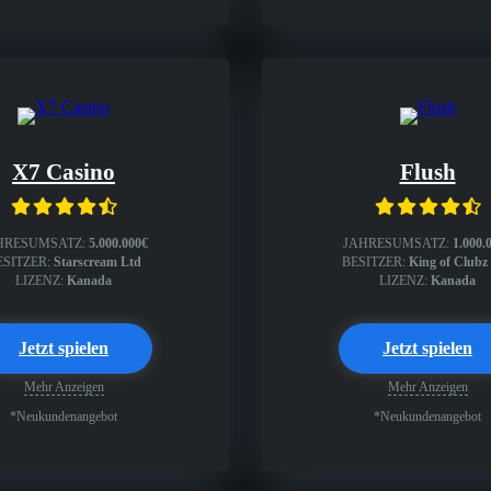
X7 Casino
Flush
HRESUMSATZ:
5.000.000€
JAHRESUMSATZ:
1.000.
ESITZER:
Starscream Ltd
BESITZER:
King of Clubz 
LIZENZ:
Kanada
LIZENZ:
Kanada
Jetzt spielen
Jetzt spielen
Mehr Anzeigen
Mehr Anzeigen
*Neukundenangebot
*Neukundenangebot