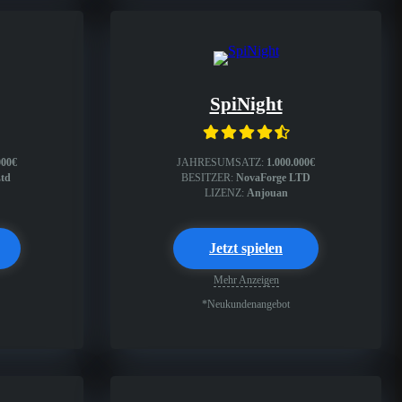
SpiNight
000€
JAHRESUMSATZ:
1.000.000€
td
BESITZER:
NovaForge LTD
LIZENZ:
Anjouan
Jetzt spielen
Mehr Anzeigen
*Neukundenangebot