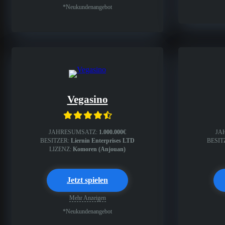
*Neukundenangebot
Vegasino
JAHRESUMSATZ:
1.000.000€
JA
BESITZER:
Liernin Enterprises LTD
BESIT
LIZENZ:
Komoren (Anjouan)
Jetzt spielen
Mehr Anzeigen
*Neukundenangebot