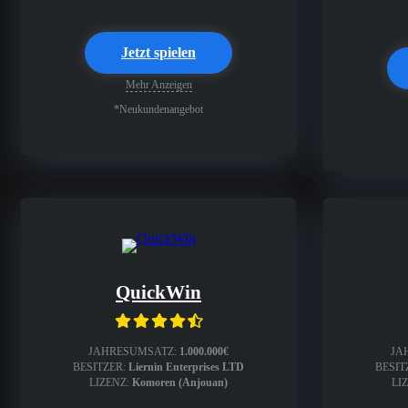
Jetzt spielen
Mehr Anzeigen
*Neukundenangebot
QuickWin
JAHRESUMSATZ:
1.000.000€
JA
BESITZER:
Liernin Enterprises LTD
BESIT
LIZENZ:
Komoren (Anjouan)
LI