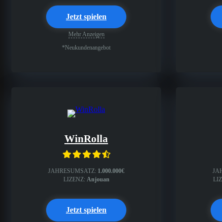
Jetzt spielen
Mehr Anzeigen
*Neukundenangebot
WinRolla
JAHRESUMSATZ:
1.000.000€
JA
LIZENZ:
Anjouan
LI
Jetzt spielen