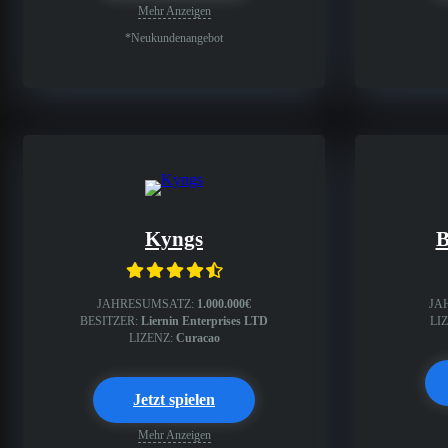
Mehr Anzeigen
*Neukundenangebot
Kyngs
B
JAHRESUMSATZ:
1.000.000€
JA
BESITZER:
Liernin Enterprises LTD
LI
LIZENZ:
Curacao
Jetzt spielen
Mehr Anzeigen