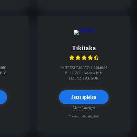
Tikitaka
000€
JAHRESUMSATZ:
1.000.000€
B.V.
BESITZER:
Adonio N.V.
LIZENZ:
PACGOR
Jetzt spielen
Mehr Anzeigen
*Neukundenangebot