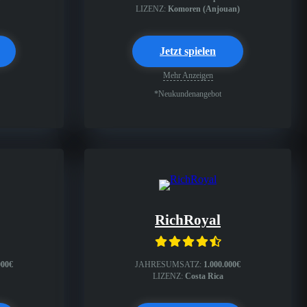
LIZENZ:
Komoren (Anjouan)
Jetzt spielen
Mehr Anzeigen
*Neukundenangebot
RichRoyal
000€
JAHRESUMSATZ:
1.000.000€
LIZENZ:
Costa Rica