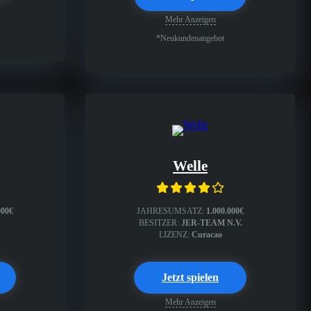
Mehr Anzeigen
*Neukundenangebot
Welle
000€
JAHRESUMSATZ:
1.000.000€
BESITZER:
JER-TEAM N.V.
LIZENZ:
Curacao
Jetzt spielen
Mehr Anzeigen