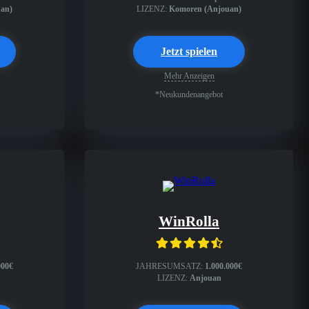
an)
LIZENZ:
Komoren (Anjouan)
Jetzt spielen
Mehr Anzeigen
*Neukundenangebot
WinRolla
000€
JAHRESUMSATZ:
1.000.000€
LIZENZ:
Anjouan