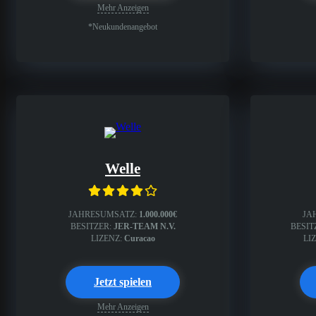
Mehr Anzeigen
*Neukundenangebot
Welle
JAHRESUMSATZ:
1.000.000€
JA
BESITZER:
JER-TEAM N.V.
BESIT
LIZENZ:
Curacao
LI
Jetzt spielen
Mehr Anzeigen