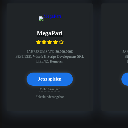
MegaPari
JAHRESUMSATZ:
20.000.000€
JA
BESITZER:
Vdsoft & Script Development SRL
B
LIZENZ:
Komoren
Jetzt spielen
Mehr Anzeigen
*Neukundenangebot