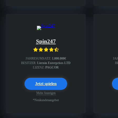
Spin247
JAHRESUMSATZ:
1.000.000€
JA
BESITZER:
Liernin Enterprises LTD
B
LIZENZ:
PAGCOR
Jetzt spielen
Mehr Anzeigen
*Neukundenangebot