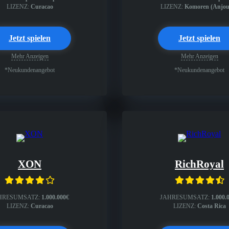
LIZENZ:
Curacao
LIZENZ:
Komoren (Anjou
Jetzt spielen
Jetzt spielen
Mehr Anzeigen
Mehr Anzeigen
*Neukundenangebot
*Neukundenangebot
XON
RichRoyal
HRESUMSATZ:
1.000.000€
JAHRESUMSATZ:
1.000.
LIZENZ:
Curacao
LIZENZ:
Costa Rica