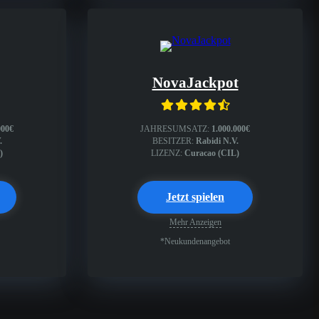
NovaJackpot
000€
JAHRESUMSATZ:
1.000.000€
.
BESITZER:
Rabidi N.V.
)
LIZENZ:
Curacao (CIL)
Jetzt spielen
Mehr Anzeigen
*Neukundenangebot