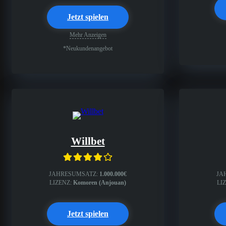
Jetzt spielen
Mehr Anzeigen
*Neukundenangebot
Willbet
JAHRESUMSATZ:
1.000.000€
JA
LIZENZ:
Komoren (Anjouan)
LI
Jetzt spielen