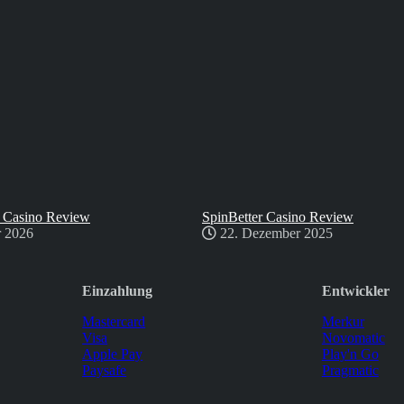
time I comment.
 Casino Review
SpinBetter Casino Review
r 2026
22. Dezember 2025
Einzahlung
Entwickler
Mastercard
Merkur
Visa
Novomatic
Apple Pay
Play'n Go
Paysafe
Pragmatic