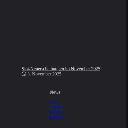
Slot-Neuerscheinungen im November 2025
3. November 2025
News
Alle
Casinos
Partner
Ratgeber