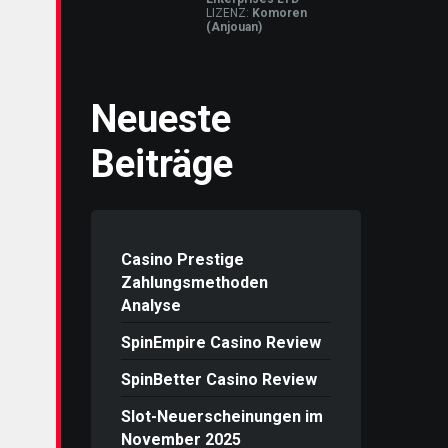
LIZENZ:
Komoren
(Anjouan)
Neueste
Beiträge
Casino Prestige
Zahlungsmethoden
Analyse
SpinEmpire Casino Review
SpinBetter Casino Review
Slot-Neuerscheinungen im
November 2025