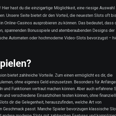
Hier hast du die einzigartige Möglichkeit, eine riesige Auswahl
. Unsere Seite bietet dir den Vorteil, die neuesten Slots oft bi
g in Online-Casinos ausprobieren zu können. Das bedeutet, dass 
ionen, spannenden Bonusspiele und atemberaubenden Designs der
sische Automaten oder hochmoderne Video-Slots bevorzugst – hi
pielen?
n bietet zahlreiche Vorteile. Zum einen ermöglicht es dir, die
ernen, ohne eigenes Geld einzusetzen. Besonders für Anfänger
eln und Funktionen vertraut machen können. Aber auch erfahrene S
eln und verschiedene Einsatzhöhen testen können, ohne finanziel
ots dir die Gelegenheit, herauszufinden, welche Art von
n Geschmack passt. Manche Spieler bevorzugen klassische Slo
andere moderne Slots mit zahlreichen Features und komplizier