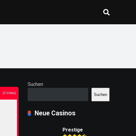
Suchen
(
0
Votes)
Suchen
Neue Casinos
Prestige