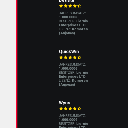
Betista
JAHRESUMSATZ:
1.000.000€
BESITZER:
Liernin
Enterprises LTD
LIZENZ:
Komoren
(Anjouan)
QuickWin
JAHRESUMSATZ:
1.000.000€
BESITZER:
Liernin
Enterprises LTD
LIZENZ:
Komoren
(Anjouan)
Wyns
JAHRESUMSATZ:
1.000.000€
BESITZER:
Liernin
Enterprises LTD