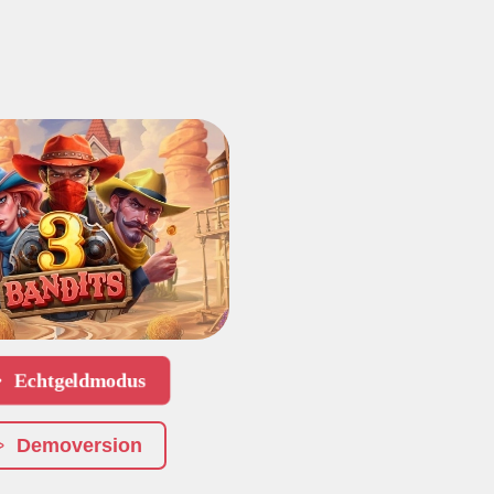
Echtgeldmodus
Demoversion