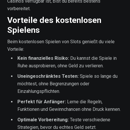
Casinos verfügbar ist, bist du bereits bestens
vorbereitet.
Vorteile des kostenlosen
Spielens
Beim kostenlosen Spielen von Slots genießt du viele
Vorteile:
Kein finanzielles Risiko:
Du kannst die Spiele in
Ruhe ausprobieren, ohne Geld zu verlieren.
Uneingeschränktes Testen:
Spiele so lange du
möchtest, ohne Begrenzungen oder
Einzahlungspflichten.
Perfekt für Anfänger:
Lerne die Regeln,
Funktionen und Gewinnchancen ohne Druck kennen.
Optimale Vorbereitung:
Teste verschiedene
Strategien, bevor du echtes Geld setzt.