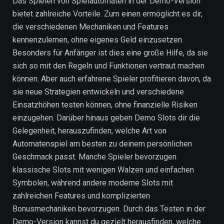
Das Spielen von Spielautomaten in der Demo-Version
bietet zahlreiche Vorteile. Zum einen ermöglicht es dir,
die verschiedenen Mechaniken und Features
kennenzulernen, ohne eigenes Geld einzusetzen.
Besonders für Anfänger ist dies eine große Hilfe, da sie
sich so mit den Regeln und Funktionen vertraut machen
können. Aber auch erfahrene Spieler profitieren davon, da
sie neue Strategien entwickeln und verschiedene
Einsatzhöhen testen können, ohne finanzielle Risiken
einzugehen. Darüber hinaus geben Demo Slots dir die
Gelegenheit, herauszufinden, welche Art von
Automatenspiel am besten zu deinem persönlichen
Geschmack passt. Manche Spieler bevorzugen
klassische Slots mit wenigen Walzen und einfachen
Symbolen, während andere moderne Slots mit
zahlreichen Features und komplizierten
Bonusmechaniken bevorzugen. Durch das Testen in der
Demo-Version kannst du gezielt herausfinden, welche