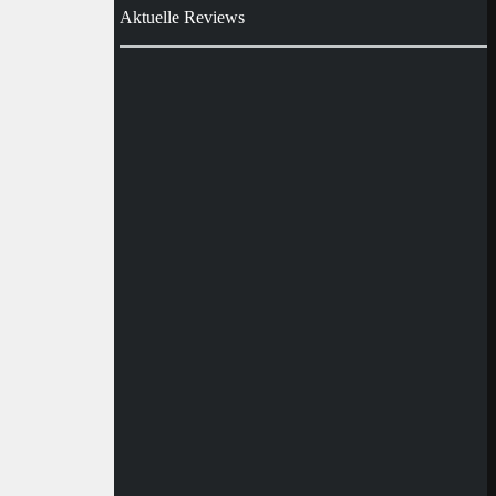
Aktuelle Reviews