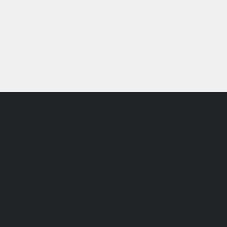
y Our Featured Games