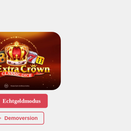
Echtgeldmodus
Demoversion