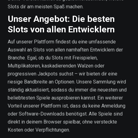
Slots dir am meisten Spaß machen.
Unser Angebot: Die besten
Slots von allen Entwicklern
Auf unserer Plattform findest du eine umfassende
Auswahl an Slots von allen namhaften Entwicklern der
Branche. Egal, ob du Slots mit Freispielen,
Multiplikatoren, kaskadierenden Walzen oder
progressiven Jackpots suchst – wir bieten dir eine
riesige Bandbreite an Optionen. Unsere Sammlung wird
ständig aktualisiert, sodass du immer die neuesten und
beliebtesten Spiele ausprobieren kannst. Ein weiterer
Vorteil unserer Plattform ist, dass du keine Anmeldung
oder Software-Downloads benötigst. Alle Spiele sind
direkt in deinem Browser spielbar, ohne versteckte
Kosten oder Verpflichtungen.