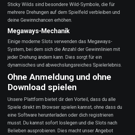
Sticky Wilds sind besondere Wild-Symbole, die für
mehrere Drehungen auf dem Spielfeld verbleiben und
deine Gewinnchancen erhöhen.
Megaways-Mechanik
Einige moderne Slots verwenden das Megaways-
System, bei dem sich die Anzahl der Gewinnlinien mit
jeder Drehung ändern kann. Dies sorgt für ein
dynamisches und abwechslungsreiches Spielerlebnis.
Ohne Anmeldung und ohne
Download spielen
Unsere Plattform bietet dir den Vorteil, dass du alle
Spiele direkt im Browser spielen kannst, ohne dass du
eine Software herunterladen oder dich registrieren
musst. Du kannst sofort loslegen und die Slots nach
Belieben ausprobieren. Dies macht unser Angebot