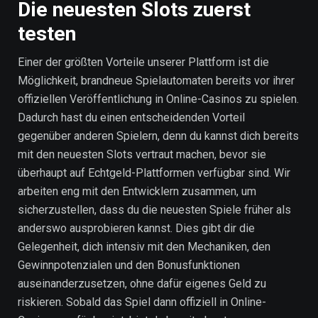
Die neuesten Slots zuerst
testen
Einer der größten Vorteile unserer Plattform ist die
Möglichkeit, brandneue Spielautomaten bereits vor ihrer
offiziellen Veröffentlichung in Online-Casinos zu spielen.
Dadurch hast du einen entscheidenden Vorteil
gegenüber anderen Spielern, denn du kannst dich bereits
mit den neuesten Slots vertraut machen, bevor sie
überhaupt auf Echtgeld-Plattformen verfügbar sind. Wir
arbeiten eng mit den Entwicklern zusammen, um
sicherzustellen, dass du die neuesten Spiele früher als
anderswo ausprobieren kannst. Dies gibt dir die
Gelegenheit, dich intensiv mit den Mechaniken, den
Gewinnpotenzialen und den Bonusfunktionen
auseinanderzusetzen, ohne dafür eigenes Geld zu
riskieren. Sobald das Spiel dann offiziell in Online-