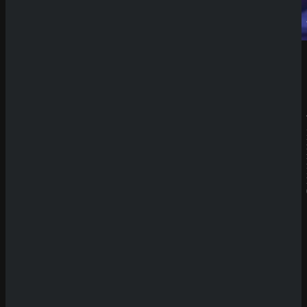
Neueste
Beiträge
Casino
Prestige