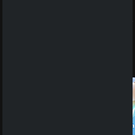
Zahlungs
Echtgeldmodus
methoden
Demoversion
Analyse
Having issues with
Alchemist Reels
?
SpinEmpir
e Casino
Review
SpinBetter
Casino
Review
Slot-
Submit
Neuersche
Sicher dir einen 100% Bonus bis 500€ und spiele
inungen
Alchemist Reels
im
Try Our Featured Games
November
2025
Neue
Slots im
Oktober
2025
Neueste
Kommenta