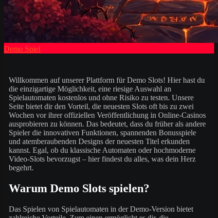
Demo Spiel
Willkommen auf unserer Plattform für Demo Slots! Hier hast du
die einzigartige Möglichkeit, eine riesige Auswahl an
Spielautomaten kostenlos und ohne Risiko zu testen. Unsere
Seite bietet dir den Vorteil, die neuesten Slots oft bis zu zwei
Wochen vor ihrer offiziellen Veröffentlichung in Online-Casinos
ausprobieren zu können. Das bedeutet, dass du früher als andere
Spieler die innovativen Funktionen, spannenden Bonusspiele
und atemberaubenden Designs der neuesten Titel erkunden
kannst. Egal, ob du klassische Automaten oder hochmoderne
Video-Slots bevorzugst – hier findest du alles, was dein Herz
begehrt.
Warum Demo Slots spielen?
Das Spielen von Spielautomaten in der Demo-Version bietet
zahlreiche Vorteile. Zum einen ermöglicht es dir, die