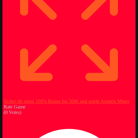
Sicher dir einen 100% Bonus bis 500€ und spiele Aviatrix Mines
Rate Game
(
0
Votes)