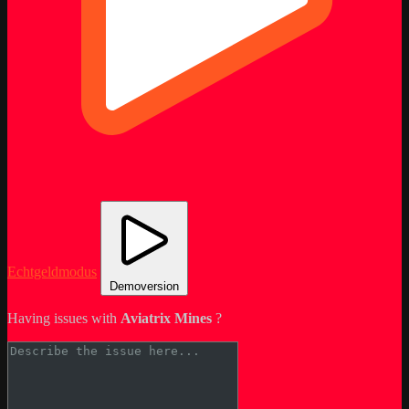
Echtgeldmodus
Demoversion
Having issues with
Aviatrix Mines
?