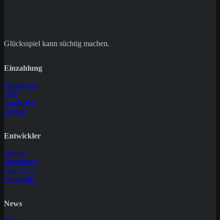
Glücksspiel kann süchtig machen.
Einzahlung
Mastercard
Visa
Apple Pay
Paysafe
Entwickler
Merkur
Novomatic
Play'n Go
Pragmatic
News