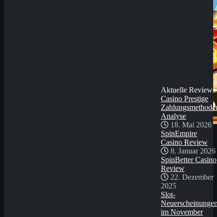
8. Januar 2026
SpinBetter Casino
Review
22. Dezember
2025
Slot-
Neuerscheinungen i
November 2025
3. November
2025
Aktuelle Reviews
Casino Prestige
Zahlungsmethode
Analyse
18. Mai 2026
Demo Spiel
SpinEmpire
Casino Review
8. Januar 2026
SpinBetter Casino
Review
22. Dezember
2025
Slot-
Neuerscheinunge
im November