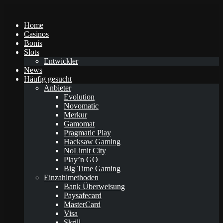
Home
Casinos
Bonis
Slots
Entwickler
News
Häufig gesucht
Anbieter
Evolution
Novomatic
Merkur
Gamomat
Pragmatic Play
Hacksaw Gaming
NoLimit City
Play’n GO
Big Time Gaming
Einzahlmethoden
Bank Überweisung
Paysafecard
MasterCard
Visa
Skrill