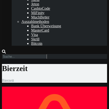
Jeton
CashtoCode
MiFinity
MuchBetter
Auszahlmethoden
Bank Überweisung
MasterCard
Visa
Skrill
Bitcoin
Bierzeit
Bierzeit