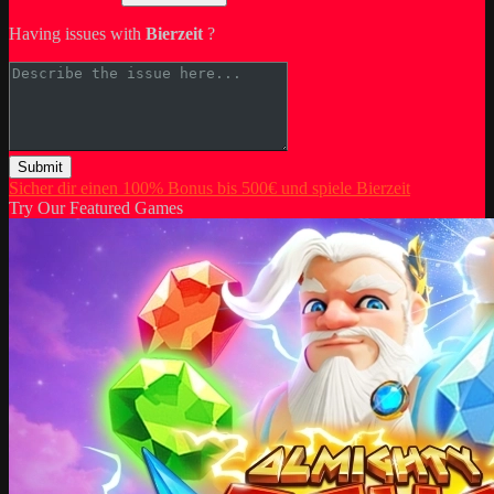
Having issues with
Bierzeit
?
Submit
Sicher dir einen 100% Bonus bis 500€ und spiele Bierzeit
Try Our Featured Games