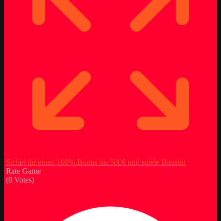
Sicher dir einen 100% Bonus bis 500€ und spiele Bierzeit
Rate Game
(
0
Votes)