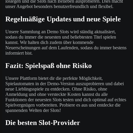
loslegen und die Slots nach Belieben ausprobieren. Dies macht
unser Angebot besonders benutzerfreundlich und flexibel.
Regelmäßige Updates und neue Spiele
Unsere Sammlung an Demo Slots wird ständig aktualisiert,
sodass du immer die neuesten und beliebtesten Titel spielen
kannst. Wir halten dich zudem über kommende
Neuerscheinungen auf dem Laufenden, sodass du immer bestens
informiert bist.
Fazit: Spielspaß ohne Risiko
Unsere Plattform bietet dir die perfekte Möglichkeit,
Spielautomaten in der Demo-Version auszuprobieren und dabei
neue Lieblingsspiele zu entdecken. Ohne Risiko, ohne
Anmeldung und ohne versteckte Kosten kannst du alle
Funktionen der neuesten Slots testen und dich optimal auf echtes
Spielvergnügen vorbereiten. Probiere es aus und entdecke die
spannenden Welten der Slots!
Die besten Slot-Provider