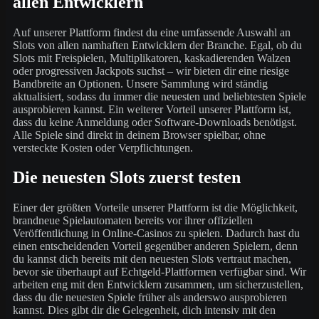
allen Entwicklern
Auf unserer Plattform findest du eine umfassende Auswahl an
Slots von allen namhaften Entwicklern der Branche. Egal, ob du
Slots mit Freispielen, Multiplikatoren, kaskadierenden Walzen
oder progressiven Jackpots suchst – wir bieten dir eine riesige
Bandbreite an Optionen. Unsere Sammlung wird ständig
aktualisiert, sodass du immer die neuesten und beliebtesten Spiele
ausprobieren kannst. Ein weiterer Vorteil unserer Plattform ist,
dass du keine Anmeldung oder Software-Downloads benötigst.
Alle Spiele sind direkt in deinem Browser spielbar, ohne
versteckte Kosten oder Verpflichtungen.
Die neuesten Slots zuerst testen
Einer der größten Vorteile unserer Plattform ist die Möglichkeit,
brandneue Spielautomaten bereits vor ihrer offiziellen
Veröffentlichung in Online-Casinos zu spielen. Dadurch hast du
einen entscheidenden Vorteil gegenüber anderen Spielern, denn
du kannst dich bereits mit den neuesten Slots vertraut machen,
bevor sie überhaupt auf Echtgeld-Plattformen verfügbar sind. Wir
arbeiten eng mit den Entwicklern zusammen, um sicherzustellen,
dass du die neuesten Spiele früher als anderswo ausprobieren
kannst. Dies gibt dir die Gelegenheit, dich intensiv mit den