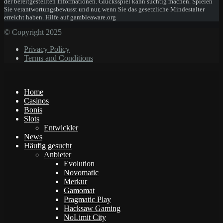
der bereitgestellten Informationen. Glücksspiel kann süchtig machen. Spielen
Sie verantwortungsbewusst und nur, wenn Sie das gesetzliche Mindestalter
erreicht haben. Hilfe auf gambleaware.org
© Copyright 2025
Privacy Policy
Terms and Conditions
Home
Casinos
Bonis
Slots
Entwickler
News
Häufig gesucht
Anbieter
Evolution
Novomatic
Merkur
Gamomat
Pragmatic Play
Hacksaw Gaming
NoLimit City