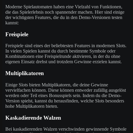
Moderne Spielautomaten haben eine Vielzahl von Funktionen,
die das Spielerlebnis noch spannender machen. Hier sind einige
der wichtigsten Features, die du in den Demo-Versionen testen
kannst:
Freispiele
Freispiele sind eines der beliebtesten Features in modernen Slots.
In vielen Spielen kannst du durch bestimmte Symbole oder
Kombinationen eine Freispielrunde aktivieren, in der du ohne
eigenen Einsatz drehst und trotzdem Gewinne erzielen kannst.
Multiplikatoren
Einige Slots bieten Multiplikatoren, die deine Gewinne
vervielfachen können. Diese können entweder zufällig ausgelöst
werden oder Teil eines Bonusspiels sein. Indem du die Demo-
Version spielst, kannst du herausfinden, welche Slots besonders
hohe Multiplikatoren bieten.
Kaskadierende Walzen
Bei kaskadierenden Walzen verschwinden gewinnende Symbole