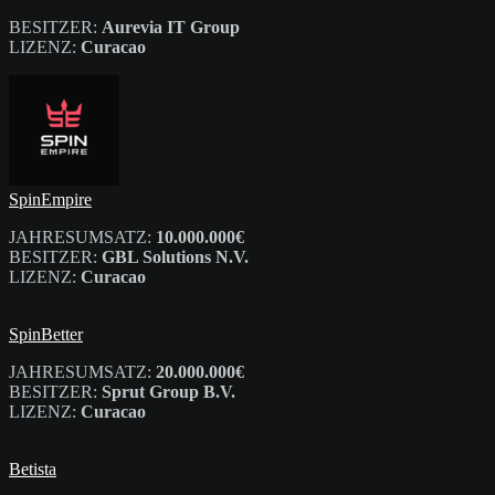
BESITZER:
Aurevia IT Group
LIZENZ:
Curacao
SpinEmpire
JAHRESUMSATZ:
10.000.000€
BESITZER:
GBL Solutions N.V.
LIZENZ:
Curacao
SpinBetter
JAHRESUMSATZ:
20.000.000€
BESITZER:
Sprut Group B.V.
LIZENZ:
Curacao
Betista