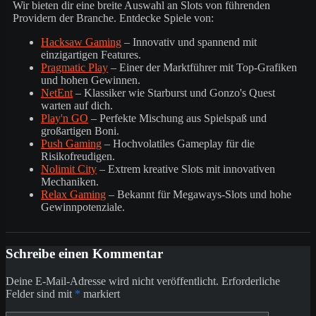
Wir bieten dir eine breite Auswahl an Slots von führenden
Providern der Branche. Entdecke Spiele von:
Hacksaw Gaming
– Innovativ und spannend mit
einzigartigen Features.
Pragmatic Play
– Einer der Marktführer mit Top-Grafiken
und hohen Gewinnen.
NetEnt
– Klassiker wie Starburst und Gonzo's Quest
warten auf dich.
Play'n GO
– Perfekte Mischung aus Spielspaß und
großartigen Boni.
Push Gaming
– Hochvolatiles Gameplay für die
Risikofreudigen.
Nolimit City
– Extrem kreative Slots mit innovativen
Mechaniken.
Relax Gaming
– Bekannt für Megaways-Slots und hohe
Gewinnpotenziale.
Schreibe einen Kommentar
Deine E-Mail-Adresse wird nicht veröffentlicht.
Erforderliche
Felder sind mit
*
markiert