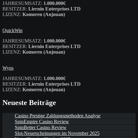
JAHRESUMSATZ:
1.000.000€
BESITZER:
Liernin Enterprises LTD
LIZENZ:
Komoren (Anjouan)
QuickWin
JAHRESUMSATZ:
1.000.000€
BESITZER:
Liernin Enterprises LTD
LIZENZ:
Komoren (Anjouan)
Wyns
JAHRESUMSATZ:
1.000.000€
BESITZER:
Liernin Enterprises LTD
LIZENZ:
Komoren (Anjouan)
Neueste Beiträge
Casino Prestige Zahlungsmethoden Analyse
SpinEmpire Casino Review
SpinBetter Casino Review
Slot-Neuerscheinungen im November 2025