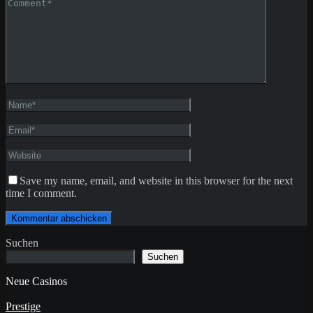
Save my name, email, and website in this browser for the next
time I comment.
Suchen
Suchen
Neue Casinos
Prestige