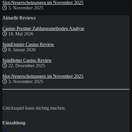
Slot-Neuerscheinungen im November 2025
3. November 2025
Aktuelle Reviews
Casino Prestige Zahlungsmethoden Analyse
18. Mai 2026
SpinEmpire Casino Review
8. Januar 2026
SpinBetter Casino Review
22. Dezember 2025
Slot-Neuerscheinungen im November 2025
3. November 2025
Glücksspiel kann süchtig machen.
Einzahlung