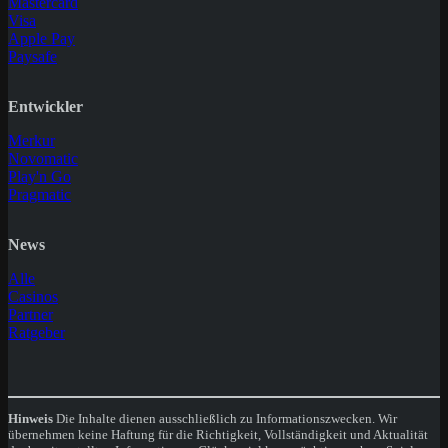
Mastercard
Visa
Apple Pay
Paysafe
Entwickler
Merkur
Novomatic
Play'n Go
Pragmatic
News
Alle
Casinos
Partner
Ratgeber
Hinweis
Die Inhalte dienen ausschließlich zu Informationszwecken. Wir
übernehmen keine Haftung für die Richtigkeit, Vollständigkeit und Aktualität