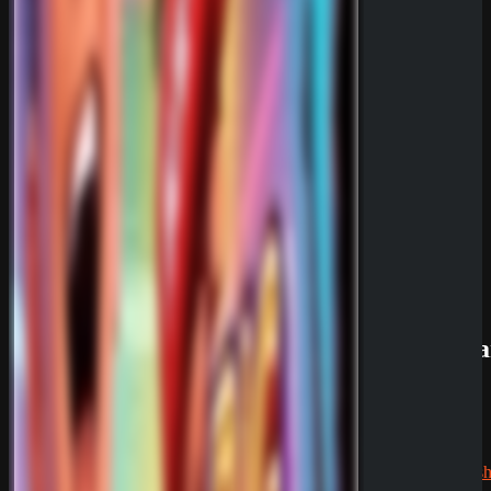
SpinBetter
Casino
Review
Slot-
Neuersche
inungen
im
November
2025
Neue
Slots im
Oktober
2025
Neueste
Kommenta
Alex
zu
Dazard
rami
zu
CryptoRus