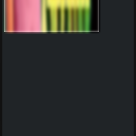
Sicher dir einen 100% Bonus bis 500€ und spiele
Try Our Featured Games