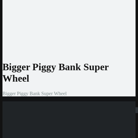
Jeton
CashtoCode
MiFinity
MuchBetter
Auszahlmethoden
Bank Überweisung
MasterCard
Visa
Skrill
Bitcoin
Bigger Piggy Bank Super
Wheel
Bigger Piggy Bank Super Wheel
Suchen
Neue Casinos