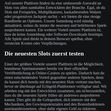
Auf unserer Plattform findest du eine umfassende Auswahl an
Slots von allen namhaften Entwicklern der Branche. Egal, ob du
Slots mit Freispielen, Multiplikatoren, kaskadierenden Walzen
oder progressiven Jackpots suchst – wir bieten dir eine riesige
Bandbreite an Optionen. Unsere Sammlung wird ständig
aktualisiert, sodass du immer die neuesten und beliebtesten Spiele
ausprobieren kannst. Ein weiterer Vorteil unserer Plattform ist,
dass du keine Anmeldung oder Software-Downloads benötigst.
Alle Spiele sind direkt in deinem Browser spielbar, ohne
versteckte Kosten oder Verpflichtungen.
Die neuesten Slots zuerst testen
Einer der größten Vorteile unserer Plattform ist die Möglichkeit,
brandneue Spielautomaten bereits vor ihrer offiziellen
Veröffentlichung in Online-Casinos zu spielen. Dadurch hast du
einen entscheidenden Vorteil gegenüber anderen Spielern, denn
du kannst dich bereits mit den neuesten Slots vertraut machen,
bevor sie überhaupt auf Echtgeld-Plattformen verfügbar sind. Wir
arbeiten eng mit den Entwicklern zusammen, um sicherzustellen,
dass du die neuesten Spiele früher als anderswo ausprobieren
kannst. Dies gibt dir die Gelegenheit, dich intensiv mit den
Mechaniken, den Gewinnpotenzialen und den Bonusfunktionen
auseinanderzusetzen, ohne dafür eigenes Geld zu riskieren.