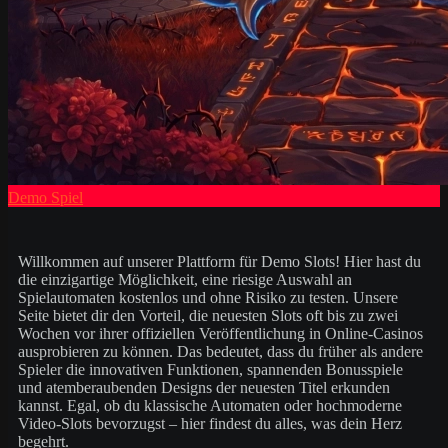
Demo Spiel
Willkommen auf unserer Plattform für Demo Slots! Hier hast du
die einzigartige Möglichkeit, eine riesige Auswahl an
Spielautomaten kostenlos und ohne Risiko zu testen. Unsere
Seite bietet dir den Vorteil, die neuesten Slots oft bis zu zwei
Wochen vor ihrer offiziellen Veröffentlichung in Online-Casinos
ausprobieren zu können. Das bedeutet, dass du früher als andere
Spieler die innovativen Funktionen, spannenden Bonusspiele
und atemberaubenden Designs der neuesten Titel erkunden
kannst. Egal, ob du klassische Automaten oder hochmoderne
Video-Slots bevorzugst – hier findest du alles, was dein Herz
begehrt.