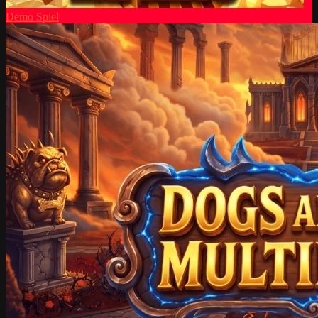
Demo Spiel