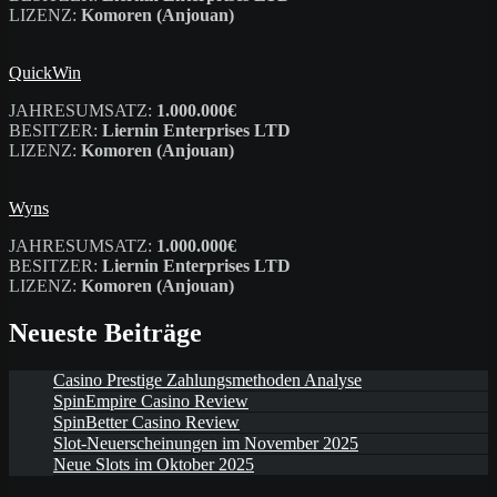
LIZENZ:
Komoren (Anjouan)
QuickWin
JAHRESUMSATZ:
1.000.000€
BESITZER:
Liernin Enterprises LTD
LIZENZ:
Komoren (Anjouan)
Wyns
JAHRESUMSATZ:
1.000.000€
BESITZER:
Liernin Enterprises LTD
LIZENZ:
Komoren (Anjouan)
Neueste Beiträge
Casino Prestige Zahlungsmethoden Analyse
SpinEmpire Casino Review
SpinBetter Casino Review
Slot-Neuerscheinungen im November 2025
Neue Slots im Oktober 2025