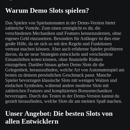
Warum Demo Slots spielen?
Das Spielen von Spielautomaten in der Demo-Version bietet
zahlreiche Vorteile. Zum einen ermöglicht es dir, die
verschiedenen Mechaniken und Features kennenzulernen, ohne
eigenes Geld einzusetzen. Besonders für Anfänger ist dies eine
große Hilfe, da sie sich so mit den Regeln und Funktionen
vertraut machen können. Aber auch erfahrene Spieler profitieren
davon, da sie neue Strategien entwickeln und verschiedene
Einsatzhöhen testen können, ohne finanzielle Risiken
einzugehen. Darüber hinaus geben Demo Slots dir die
Gelegenheit, herauszufinden, welche Art von Automatenspiel am
besten zu deinem persönlichen Geschmack passt. Manche
Spieler bevorzugen klassische Slots mit wenigen Walzen und
einfachen Symbolen, während andere moderne Slots mit
zahlreichen Features und komplizierten Bonusmechaniken
bevorzugen. Durch das Testen in der Demo-Version kannst du
gezielt herausfinden, welche Slots dir am meisten Spaß machen.
Unser Angebot: Die besten Slots von
allen Entwicklern