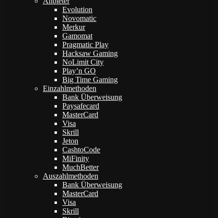
Anbieter
Evolution
Novomatic
Merkur
Gamomat
Pragmatic Play
Hacksaw Gaming
NoLimit City
Play’n GO
Big Time Gaming
Einzahlmethoden
Bank Überweisung
Paysafecard
MasterCard
Visa
Skrill
Jeton
CashtoCode
MiFinity
MuchBetter
Auszahlmethoden
Bank Überweisung
MasterCard
Visa
Skrill