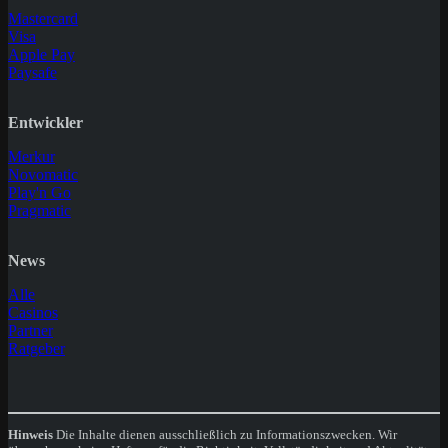
Mastercard
Visa
Apple Pay
Paysafe
Entwickler
Merkur
Novomatic
Play'n Go
Pragmatic
News
Alle
Casinos
Partner
Ratgeber
Hinweis
Die Inhalte dienen ausschließlich zu Informationszwecken. Wir