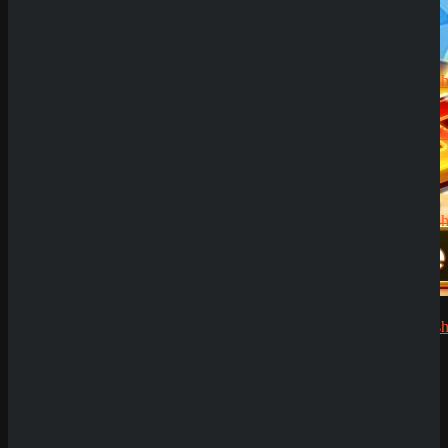
Alex
zu
Dazard
rami
zu
CryptoRus
Jens
zu
CryptoRush
200% bis
zu 2.500€
Silizi
zu
CryptoRush
200% bis
zu 2.500€
Robert99
zu
Demo Spiel
CryptoRush
200% bis
zu 2.500€
News
Casino Prestige
Zahlungsmethoden