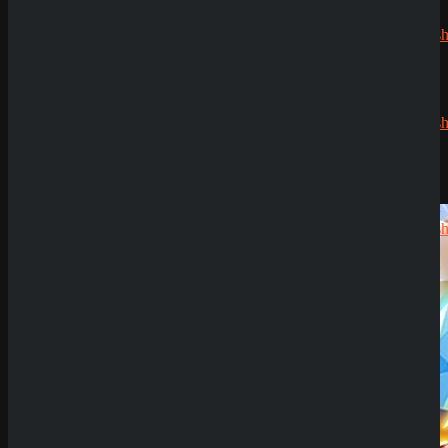
Jens
zu
Having issues with
Books & Crowns
?
CryptoRush
200% bis
zu 2.500€
Silizi
zu
CryptoRush
200% bis
Submit
zu 2.500€
Sicher dir einen 100% Bonus bis 500€ und spiele
Books & Crowns
Robert99
Try Our Featured Games
zu
CryptoRush
200% bis
zu 2.500€
News
Casino Prestige
Zahlungsmethoden
Analyse
18. Mai 2026
SpinEmpire Casino
Review