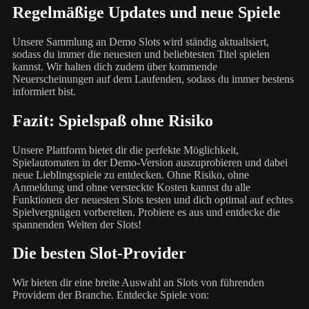
Regelmäßige Updates und neue Spiele
Unsere Sammlung an Demo Slots wird ständig aktualisiert,
sodass du immer die neuesten und beliebtesten Titel spielen
kannst. Wir halten dich zudem über kommende
Neuerscheinungen auf dem Laufenden, sodass du immer bestens
informiert bist.
Fazit: Spielspaß ohne Risiko
Unsere Plattform bietet dir die perfekte Möglichkeit,
Spielautomaten in der Demo-Version auszuprobieren und dabei
neue Lieblingsspiele zu entdecken. Ohne Risiko, ohne
Anmeldung und ohne versteckte Kosten kannst du alle
Funktionen der neuesten Slots testen und dich optimal auf echtes
Spielvergnügen vorbereiten. Probiere es aus und entdecke die
spannenden Welten der Slots!
Die besten Slot-Provider
Wir bieten dir eine breite Auswahl an Slots von führenden
Providern der Branche. Entdecke Spiele von: