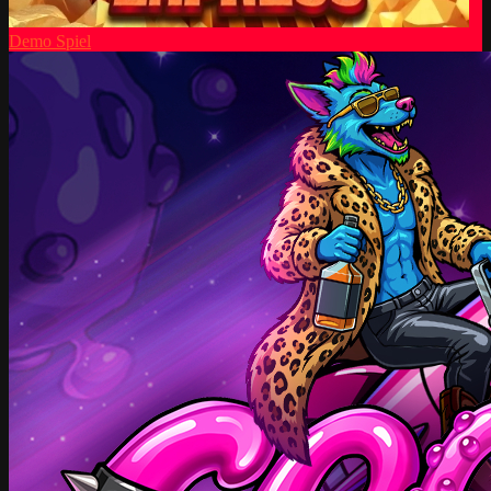
Demo Spiel