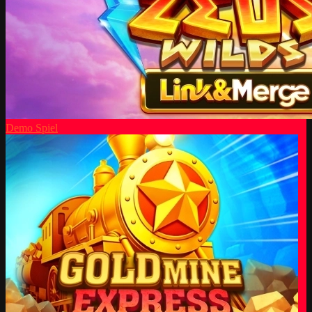
Demo Spiel