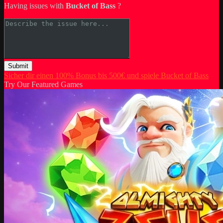
Having issues with
Bucket of Bass
?
Submit
Sicher dir einen 100% Bonus bis 500€ und spiele Bucket of Bass
Try Our Featured Games