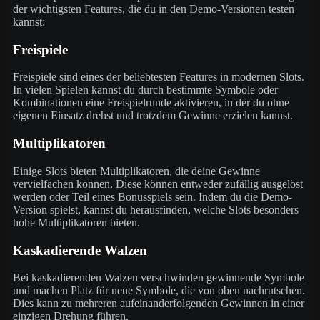
der wichtigsten Features, die du in den Demo-Versionen testen
kannst:
Freispiele
Freispiele sind eines der beliebtesten Features in modernen Slots.
In vielen Spielen kannst du durch bestimmte Symbole oder
Kombinationen eine Freispielrunde aktivieren, in der du ohne
eigenen Einsatz drehst und trotzdem Gewinne erzielen kannst.
Multiplikatoren
Einige Slots bieten Multiplikatoren, die deine Gewinne
vervielfachen können. Diese können entweder zufällig ausgelöst
werden oder Teil eines Bonusspiels sein. Indem du die Demo-
Version spielst, kannst du herausfinden, welche Slots besonders
hohe Multiplikatoren bieten.
Kaskadierende Walzen
Bei kaskadierenden Walzen verschwinden gewinnende Symbole
und machen Platz für neue Symbole, die von oben nachrutschen.
Dies kann zu mehreren aufeinanderfolgenden Gewinnen in einer
einzigen Drehung führen.