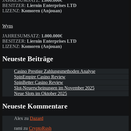
JAHRESUMSATZ:
1.000.000€
BESITZER:
Liernin Enterprises LTD
LIZENZ:
Komoren (Anjouan)
Wyns
JAHRESUMSATZ:
1.000.000€
BESITZER:
Liernin Enterprises LTD
LIZENZ:
Komoren (Anjouan)
Neueste Beiträge
Casino Prestige Zahlungsmethoden Analyse
SpinEmpire Casino Review
SpinBetter Casino Review
Slot-Neuerscheinungen im November 2025
Neue Slots im Oktober 2025
Neueste Kommentare
Alex
zu
Dazard
rami
zu
CryptoRush