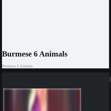
Jeton
CashtoCode
MiFinity
MuchBetter
Auszahlmethoden
Bank Überweisung
MasterCard
Visa
Skrill
Bitcoin
Burmese 6 Animals
Burmese 6 Animals
Suchen
Rate Game
(
0
Votes)
Neue Casinos