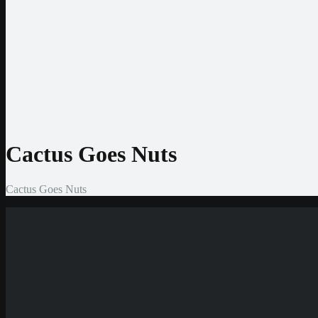
Aus
Cactus Goes Nuts
Cactus Goes Nuts