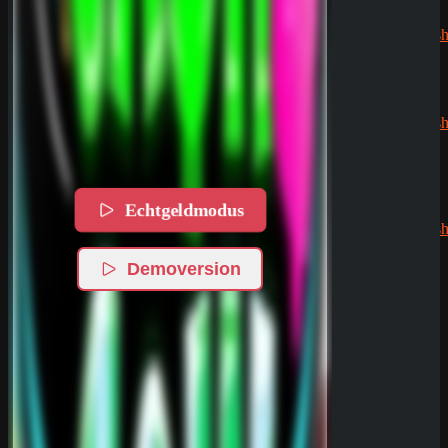
Jens
zu
CryptoRush
200% bis
zu 2.500€
Silizi
zu
CryptoRush
200% bis
zu 2.500€
Robert99
Echtgeldmodus
zu
CryptoRush
200% bis
zu 2.500€
Demoversion
News
Casino Prestige
Zahlungsmethoden
Analyse
18. Mai 2026
SpinEmpire Casino
Review