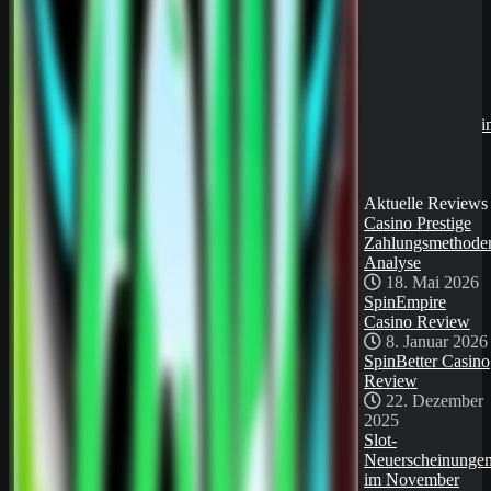
8. Januar 2026
SpinBetter Casino
Review
22. Dezember
2025
Slot-
Neuerscheinungen i
November 2025
3. November
2025
Aktuelle Reviews
Casino Prestige
Zahlungsmethode
Analyse
18. Mai 2026
SpinEmpire
Casino Review
8. Januar 2026
SpinBetter Casino
Review
22. Dezember
2025
Slot-
Neuerscheinunge
im November