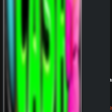
SpinBetter
Casino
Review
Slot-
Neuersche
inungen
im
November
2025
Neue
Slots im
Oktober
2025
Neueste
Kommenta
Alex
zu
Dazard
rami
zu
CryptoRus