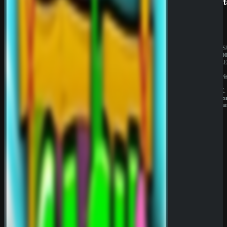
SpinBetter
Betist
JAHRESUMSATZ:
JAHRES
20.000.000€
1.000.00
BESITZER:
BESITZE
Sprut
Liernin
Group
Enterpri
B.V.
LTD
LIZENZ:
LIZENZ:
Curacao
Komore
(Anjoua
QuickWin
Wyns