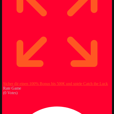
Sicher dir einen 100% Bonus bis 500€ und spiele Catch the Luck
Rate Game
(
0
Votes)