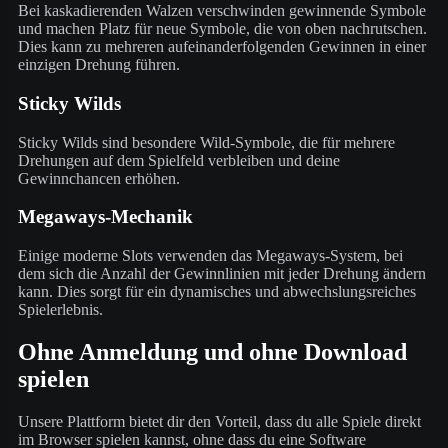
Bei kaskadierenden Walzen verschwinden gewinnende Symbole
und machen Platz für neue Symbole, die von oben nachrutschen.
Dies kann zu mehreren aufeinanderfolgenden Gewinnen in einer
einzigen Drehung führen.
Sticky Wilds
Sticky Wilds sind besondere Wild-Symbole, die für mehrere
Drehungen auf dem Spielfeld verbleiben und deine
Gewinnchancen erhöhen.
Megaways-Mechanik
Einige moderne Slots verwenden das Megaways-System, bei
dem sich die Anzahl der Gewinnlinien mit jeder Drehung ändern
kann. Dies sorgt für ein dynamisches und abwechslungsreiches
Spielerlebnis.
Ohne Anmeldung und ohne Download
spielen
Unsere Plattform bietet dir den Vorteil, dass du alle Spiele direkt
im Browser spielen kannst, ohne dass du eine Software