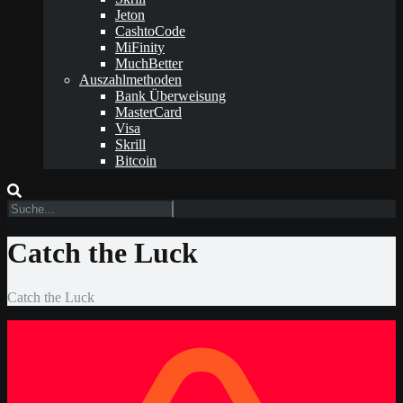
Jeton
CashtoCode
MiFinity
MuchBetter
Auszahlmethoden
Bank Überweisung
MasterCard
Visa
Skrill
Bitcoin
Catch the Luck
Catch the Luck