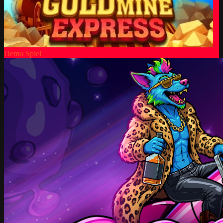
Demo Spiel