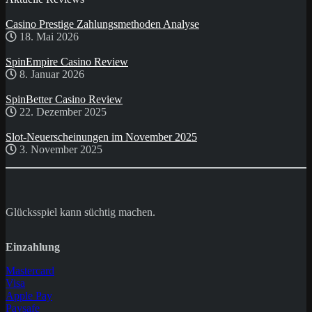
Casino Prestige Zahlungsmethoden Analyse
18. Mai 2026
SpinEmpire Casino Review
8. Januar 2026
SpinBetter Casino Review
22. Dezember 2025
Slot-Neuerscheinungen im November 2025
3. November 2025
Glücksspiel kann süchtig machen.
Einzahlung
Mastercard
Visa
Apple Pay
Paysafe