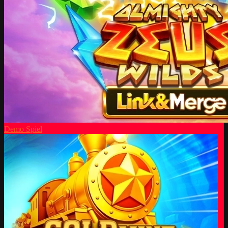
Demo Spiel