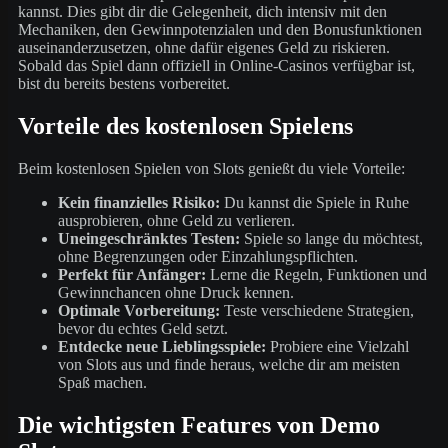
kannst. Dies gibt dir die Gelegenheit, dich intensiv mit den
Mechaniken, den Gewinnpotenzialen und den Bonusfunktionen
auseinanderzusetzen, ohne dafür eigenes Geld zu riskieren.
Sobald das Spiel dann offiziell in Online-Casinos verfügbar ist,
bist du bereits bestens vorbereitet.
Vorteile des kostenlosen Spielens
Beim kostenlosen Spielen von Slots genießt du viele Vorteile:
Kein finanzielles Risiko:
Du kannst die Spiele in Ruhe
ausprobieren, ohne Geld zu verlieren.
Uneingeschränktes Testen:
Spiele so lange du möchtest,
ohne Begrenzungen oder Einzahlungspflichten.
Perfekt für Anfänger:
Lerne die Regeln, Funktionen und
Gewinnchancen ohne Druck kennen.
Optimale Vorbereitung:
Teste verschiedene Strategien,
bevor du echtes Geld setzt.
Entdecke neue Lieblingsspiele:
Probiere eine Vielzahl
von Slots aus und finde heraus, welche dir am meisten
Spaß machen.
Die wichtigsten Features von Demo