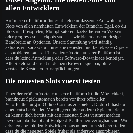
allen Entwicklern
Auf unserer Plattform findest du eine umfassende Auswahl an
Slots von allen namhaften Entwicklern der Branche. Egal, ob du
Slots mit Freispielen, Multiplikatoren, kaskadierenden Walzen
oder progressiven Jackpots suchst – wir bieten dir eine riesige
Bandbreite an Optionen. Unsere Sammlung wird ständig
aktualisiert, sodass du immer die neuesten und beliebtesten Spiele
ausprobieren kannst. Ein weiterer Vorteil unserer Plattform ist,
dass du keine Anmeldung oder Software-Downloads benötigst.
Alle Spiele sind direkt in deinem Browser spielbar, ohne
versteckte Kosten oder Verpflichtungen.
Die neuesten Slots zuerst testen
Einer der größten Vorteile unserer Plattform ist die Möglichkeit,
brandneue Spielautomaten bereits vor ihrer offiziellen
Veröffentlichung in Online-Casinos zu spielen. Dadurch hast du
einen entscheidenden Vorteil gegenüber anderen Spielern, denn
du kannst dich bereits mit den neuesten Slots vertraut machen,
bevor sie überhaupt auf Echtgeld-Plattformen verfügbar sind. Wir
arbeiten eng mit den Entwicklern zusammen, um sicherzustellen,
dass du die neuesten Spiele früher als anderswo ausprobieren