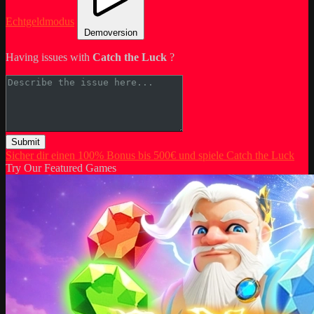
Echtgeldmodus
Demoversion
Having issues with
Catch the Luck
?
Submit
Sicher dir einen 100% Bonus bis 500€ und spiele Catch the Luck
Try Our Featured Games