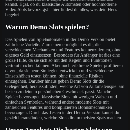
kannst. Egal, ob du klassische Automaten oder hochmoderne
Video-Slots bevorzugst – hier findest du alles, was dein Herz
begehrt.
Warum Demo Slots spielen?
Das Spielen von Spielautomaten in der Demo-Version bietet
zahlreiche Vorteile. Zum einen ermöglicht es dir, die
verschiedenen Mechaniken und Features kennenzulernen, ohne
eigenes Geld einzusetzen. Besonders für Anfänger ist dies eine
große Hilfe, da sie sich so mit den Regeln und Funktionen
vertraut machen können. Aber auch erfahrene Spieler profitieren
davon, da sie neue Strategien entwickeln und verschiedene
Einsatzhöhen testen können, ohne finanzielle Risiken
einzugehen. Darüber hinaus geben Demo Slots dir die
Gelegenheit, herauszufinden, welche Art von Automatenspiel am
besten zu deinem persönlichen Geschmack passt. Manche
Spieler bevorzugen klassische Slots mit wenigen Walzen und
einfachen Symbolen, während andere moderne Slots mit
zahlreichen Features und komplizierten Bonusmechaniken
bevorzugen. Durch das Testen in der Demo-Version kannst du
gezielt herausfinden, welche Slots dir am meisten Spaß machen.
Unser Angebot: Die besten Slots von