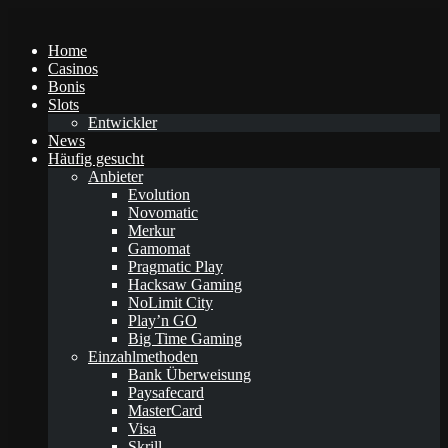
Home
Casinos
Bonis
Slots
Entwickler
News
Häufig gesucht
Anbieter
Evolution
Novomatic
Merkur
Gamomat
Pragmatic Play
Hacksaw Gaming
NoLimit City
Play’n GO
Big Time Gaming
Einzahlmethoden
Bank Überweisung
Paysafecard
MasterCard
Visa
Skrill