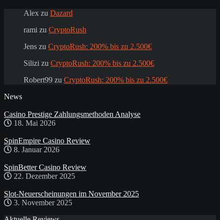
Alex
zu
Dazard
rami
zu
CryptoRush
Jens
zu
CryptoRush: 200% bis zu 2.500€
Silizi
zu
CryptoRush: 200% bis zu 2.500€
Robert99
zu
CryptoRush: 200% bis zu 2.500€
News
Casino Prestige Zahlungsmethoden Analyse
18. Mai 2026
SpinEmpire Casino Review
8. Januar 2026
SpinBetter Casino Review
22. Dezember 2025
Slot-Neuerscheinungen im November 2025
3. November 2025
Aktuelle Reviews