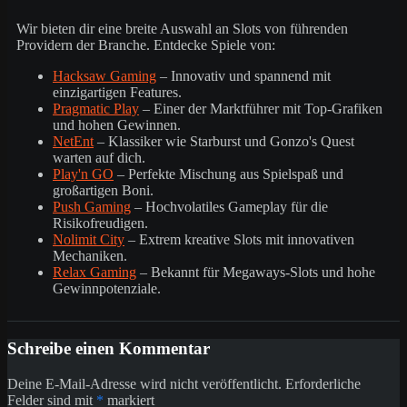
Wir bieten dir eine breite Auswahl an Slots von führenden
Providern der Branche. Entdecke Spiele von:
Hacksaw Gaming
– Innovativ und spannend mit
einzigartigen Features.
Pragmatic Play
– Einer der Marktführer mit Top-Grafiken
und hohen Gewinnen.
NetEnt
– Klassiker wie Starburst und Gonzo's Quest
warten auf dich.
Play'n GO
– Perfekte Mischung aus Spielspaß und
großartigen Boni.
Push Gaming
– Hochvolatiles Gameplay für die
Risikofreudigen.
Nolimit City
– Extrem kreative Slots mit innovativen
Mechaniken.
Relax Gaming
– Bekannt für Megaways-Slots und hohe
Gewinnpotenziale.
Schreibe einen Kommentar
Deine E-Mail-Adresse wird nicht veröffentlicht.
Erforderliche
Felder sind mit
*
markiert