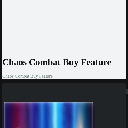
Jeton
CashtoCode
MiFinity
MuchBetter
Auszahlmethoden
Bank Überweisung
MasterCard
Visa
Skrill
Bitcoin
Chaos Combat Buy Feature
Chaos Combat Buy Feature
Suchen
Rate Game
(
0
Votes)
Neue Casinos