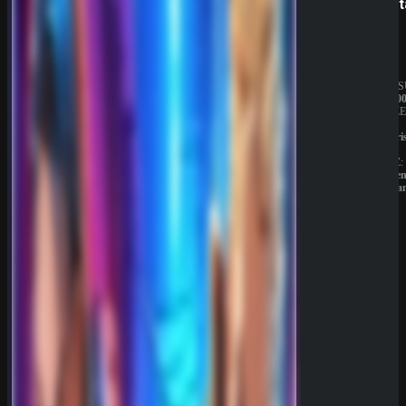
SpinBetter
Betist
JAHRESUMSATZ:
JAHRES
20.000.000€
1.000.00
BESITZER:
BESITZE
Sprut
Liernin
Group
Enterpri
B.V.
LTD
LIZENZ:
LIZENZ:
Curacao
Komore
(Anjoua
QuickWin
Wyns