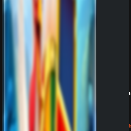
SpinBetter
Casino
Review
Slot-
Neuersche
inungen
im
November
2025
Neue
Slots im
Oktober
2025
Neueste
Kommenta
Alex
zu
Dazard
rami
zu
CryptoRus