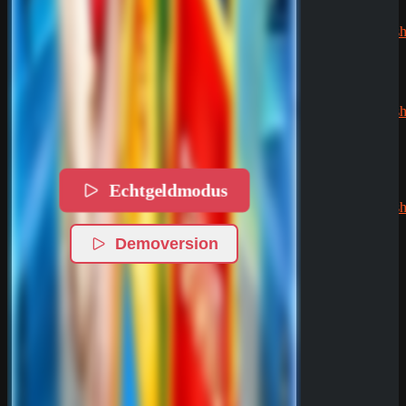
Jens
zu
CryptoRush
200% bis
zu 2.500€
Silizi
zu
CryptoRush
200% bis
zu 2.500€
Robert99
Echtgeldmodus
zu
CryptoRush
200% bis
zu 2.500€
Demoversion
News
Casino Prestige
Zahlungsmethoden
Analyse
18. Mai 2026
SpinEmpire Casino
Review