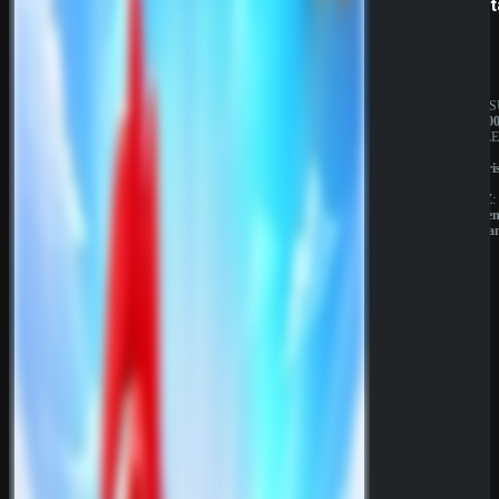
SpinBetter
Betist
JAHRESUMSATZ:
JAHRES
20.000.000€
1.000.00
BESITZER:
BESITZE
Sprut
Liernin
Group
Enterpri
B.V.
LTD
LIZENZ:
LIZENZ:
Curacao
Komore
(Anjoua
QuickWin
Wyns