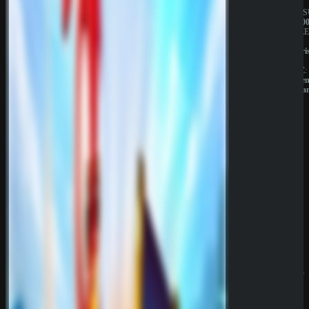
JAHRESUMSATZ:
JAHRES
1.000.000€
1.000.00
BESITZER:
BESITZE
Liernin
Liernin
Enterprises
Enterpri
LTD
LTD
LIZENZ:
LIZENZ:
Komoren
Komore
(Anjouan)
(Anjoua
Neueste
Beiträge
Casino
Prestige
Zahlungs
methoden
Analyse
SpinEmpir
e Casino
Review