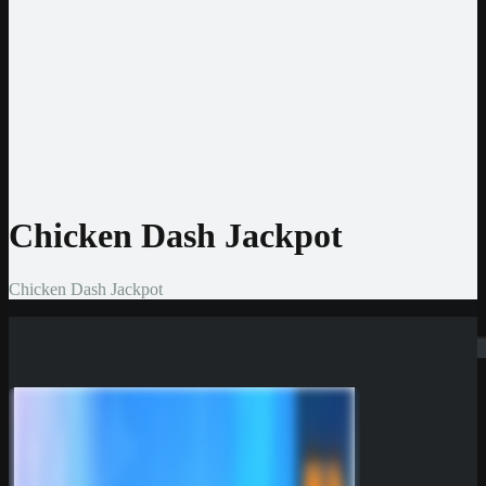
Jeton
CashtoCode
MiFinity
MuchBetter
Auszahlmethoden
Bank Überweisung
MasterCard
Visa
Skrill
Bitcoin
Chicken Dash Jackpot
Chicken Dash Jackpot
Suchen
Rate Game
(
0
Votes)
Neue Casinos