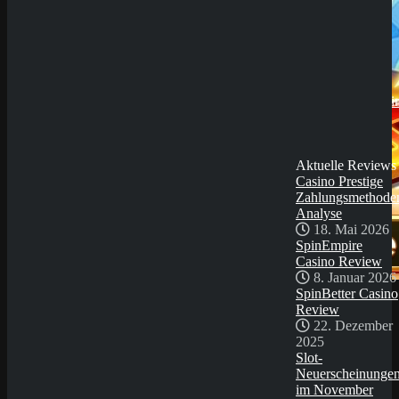
8. Januar 2026
SpinBetter Casino
Review
22. Dezember
2025
Slot-
Neuerscheinungen i
November 2025
3. November
2025
Aktuelle Reviews
Casino Prestige
Zahlungsmethode
Analyse
18. Mai 2026
SpinEmpire
Casino Review
8. Januar 2026
Demo Spiel
SpinBetter Casino
Review
22. Dezember
2025
Slot-
Neuerscheinunge
im November