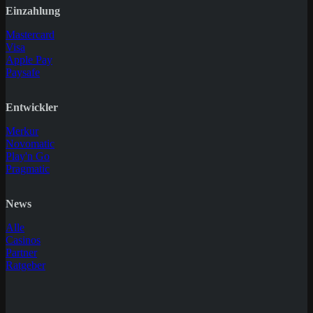
Einzahlung
Mastercard
Visa
Apple Pay
Paysafe
Entwickler
Merkur
Novomatic
Play'n Go
Pragmatic
News
Alle
Casinos
Partner
Ratgeber