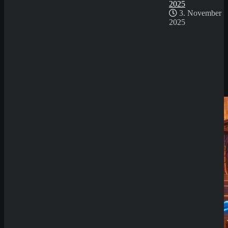
2025
3. November
2025
Demo Spiel