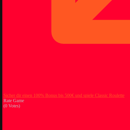
Sicher dir einen 100% Bonus bis 500€ und spiele Classic Roulette
Rate Game
(
0
Votes)