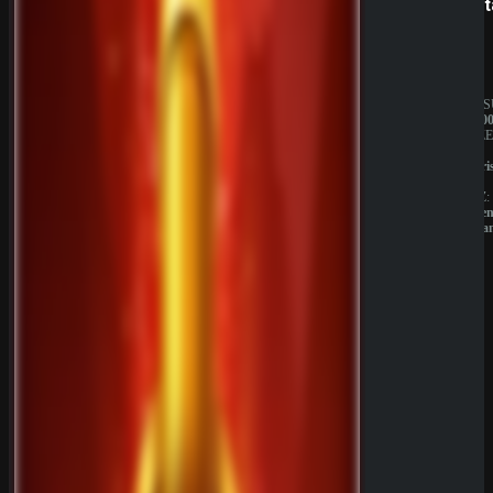
SpinBetter
Betist
JAHRESUMSATZ:
JAHRES
20.000.000€
1.000.00
BESITZER:
BESITZE
Sprut
Liernin
Group
Enterpri
B.V.
LTD
LIZENZ:
LIZENZ:
Curacao
Komore
(Anjoua
QuickWin
Wyns