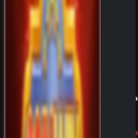
SpinBetter
Casino
Review
Slot-
Neuersche
inungen
im
November
2025
Neue
Slots im
Oktober
2025
Neueste
Kommenta
Alex
zu
Dazard
rami
zu
CryptoRus