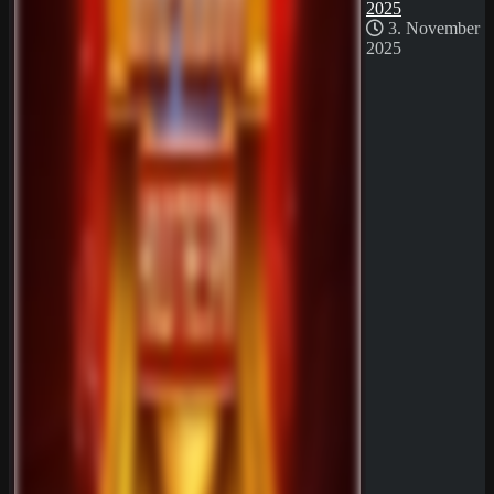
2025
3. November
2025