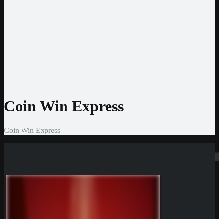
Jeton
CashtoCode
MiFinity
MuchBetter
Auszahlmethoden
Bank Überweisung
MasterCard
Visa
Skrill
Bitcoin
Coin Win Express
Coin Win Express
Suchen
Rate Game
(
0
Votes)
Neue Casinos