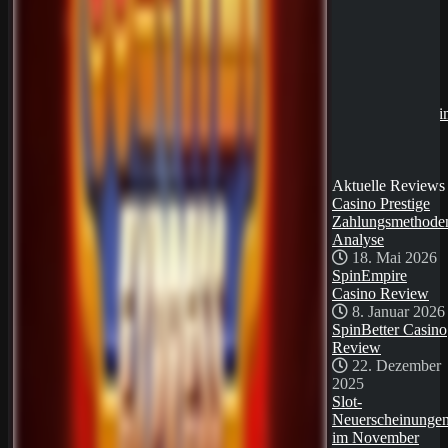
8. Januar 2026
SpinBetter Casino
Review
22. Dezember
2025
Slot-
Neuerscheinungen i
November 2025
3. November
2025
Aktuelle Reviews
Casino Prestige
Zahlungsmethode
Analyse
18. Mai 2026
SpinEmpire
Casino Review
8. Januar 2026
SpinBetter Casino
Review
22. Dezember
2025
Slot-
Neuerscheinunge
im November