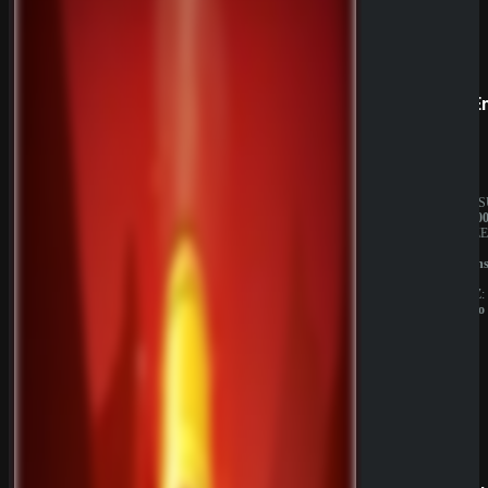
Prestige
SpinE
BESITZER:
JAHRES
Aurevia
10.000.0
IT
BESITZE
Group
GBL
LIZENZ:
Solution
Curacao
N.V.
LIZENZ:
Curacao