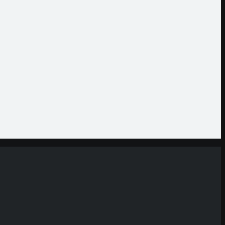
Suchen
Suchen
Neue Casinos
Prestige