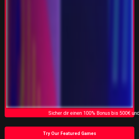
Sicher dir einen 100% Bonus bis 500€ und spiele Cyb
Try Our Featured Games