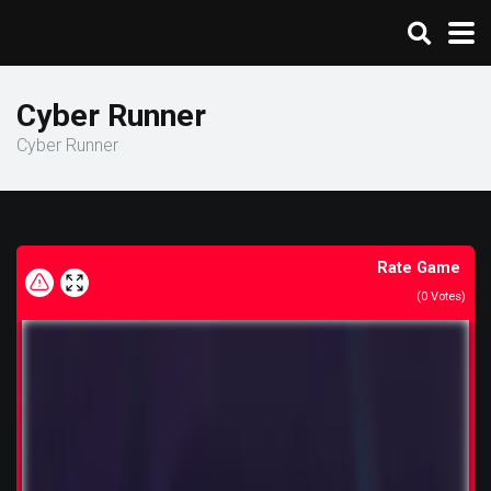
Cyber Runner
Cyber Runner
Rate Game
(
0
Votes)