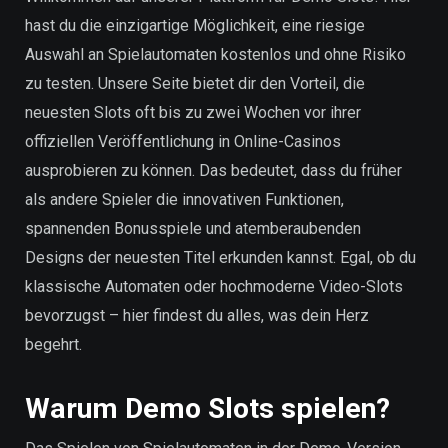
hast du die einzigartige Möglichkeit, eine riesige
Auswahl an Spielautomaten kostenlos und ohne Risiko
zu testen. Unsere Seite bietet dir den Vorteil, die
neuesten Slots oft bis zu zwei Wochen vor ihrer
offiziellen Veröffentlichung in Online-Casinos
ausprobieren zu können. Das bedeutet, dass du früher
als andere Spieler die innovativen Funktionen,
spannenden Bonusspiele und atemberaubenden
Designs der neuesten Titel erkunden kannst. Egal, ob du
klassische Automaten oder hochmoderne Video-Slots
bevorzugst – hier findest du alles, was dein Herz
begehrt.
Warum Demo Slots spielen?