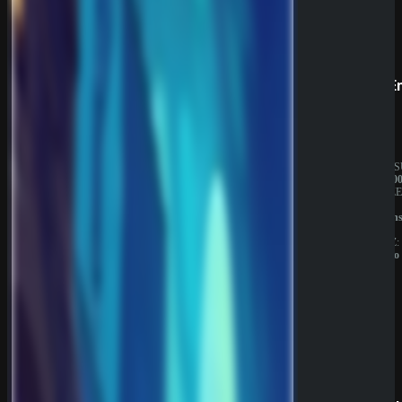
Prestige
SpinE
BESITZER:
JAHRES
Aurevia
10.000.0
IT
BESITZE
Group
GBL
LIZENZ:
Solution
Curacao
N.V.
LIZENZ:
Curacao