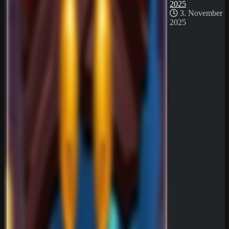
2025
3. November
2025