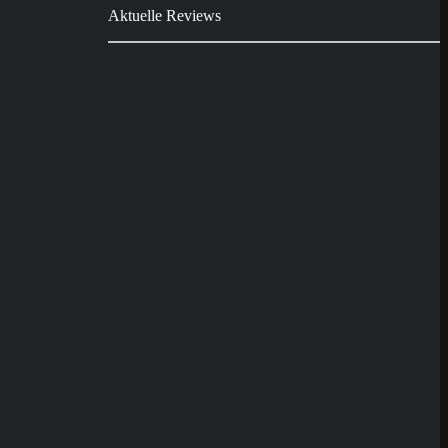
Aktuelle Reviews