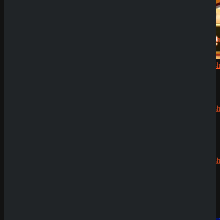
Alex
zu
Dazard
rami
zu
CryptoRus
Jens
zu
CryptoRush
Demo Spiel
200% bis
zu 2.500€
Silizi
zu
CryptoRush
200% bis
zu 2.500€
Robert99
zu
CryptoRush
200% bis
zu 2.500€
News
Casino Prestige
Zahlungsmethoden
Demo Spiel