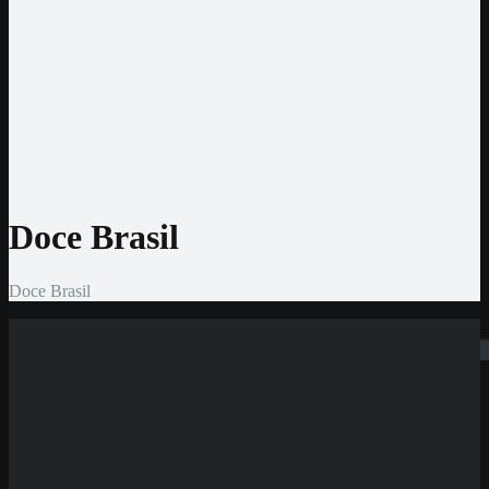
Jeton
CashtoCode
MiFinity
MuchBetter
Auszahlmethoden
Bank Überweisung
MasterCard
Visa
Skrill
Bitcoin
Doce Brasil
Doce Brasil
Suchen
Neue Casinos