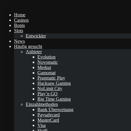
Home
Casinos
Bonis
Slots
Entwickler
News
Häufig gesucht
Anbieter
Evolution
Novomatic
Merkur
Gamomat
Pragmatic Play
Hacksaw Gaming
NoLimit City
Play’n GO
Big Time Gaming
Einzahlmethoden
Bank Überweisung
Paysafecard
MasterCard
Visa
Skrill