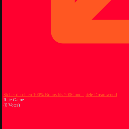
Sicher dir einen 100% Bonus bis 500€ und spiele Dreamwood
Rate Game
(
0
Votes)