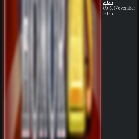
2025
3. November
2025