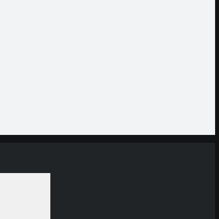
Suchen
Suchen
e Game
(
0
Votes)
Neue Casinos
Prestige