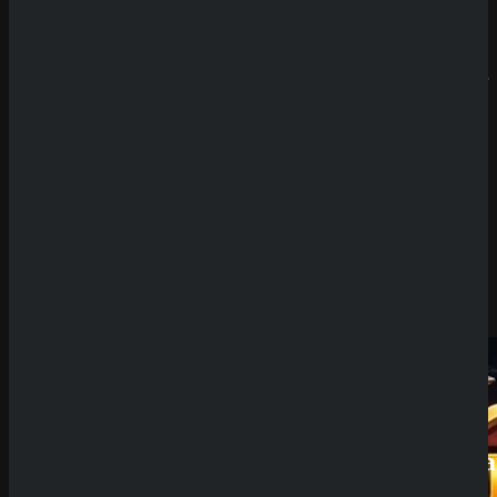
Zahlungs
methoden
Analyse
Echtgeldmodus
SpinEmpir
Demoversion
e Casino
Review
Having issues with
Fate of Dead Blitzways
?
SpinBetter
Casino
Review
Slot-
Neuersche
inungen
im
Submit
November
Sicher dir einen 100% Bonus bis 500€ und spiele
2025
Fate of Dead Blitzways
Neue
Try Our Featured Games
Slots im
Oktober
2025
Neueste
Kommenta