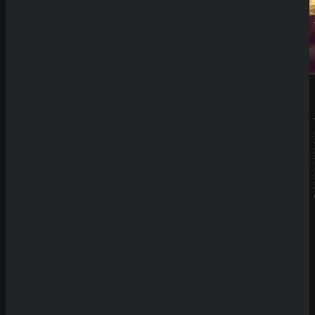
Neueste
Beiträge
Casino
Prestige