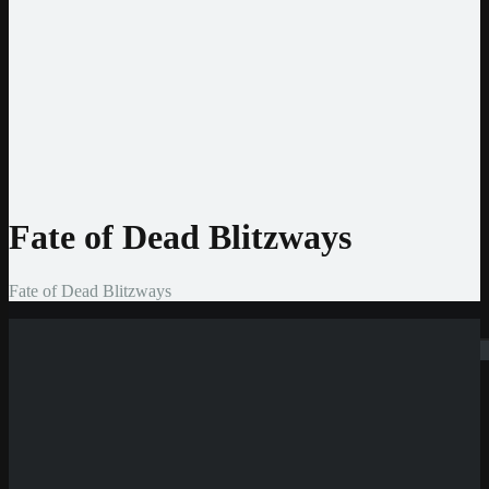
Jeton
CashtoCode
MiFinity
MuchBetter
Auszahlmethoden
Bank Überweisung
MasterCard
Visa
Skrill
Bitcoin
Fate of Dead Blitzways
Fate of Dead Blitzways
Suchen
Neue Casinos