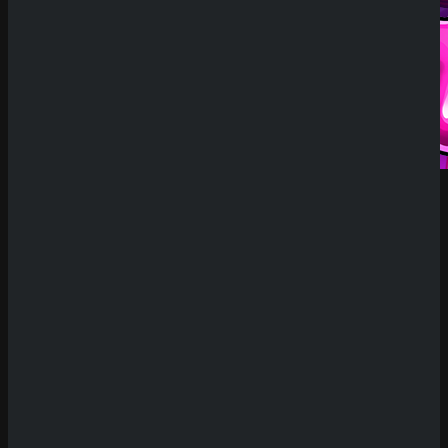
Demo Spiel
Willkommen auf unserer Plattform für Demo
Slots! Hier hast du die einzigartige Möglichkeit,
eine riesige Auswahl an Spielautomaten
kostenlos und ohne Risiko zu testen. Unsere
Seite bietet dir den Vorteil, die neuesten Slots
oft bis zu zwei Wochen vor ihrer offiziellen
Veröffentlichung in Online-Casinos
ausprobieren zu können. Das bedeutet, dass du
früher als andere Spieler die innovativen
Funktionen, spannenden Bonusspiele und
atemberaubenden Designs der neuesten Titel
erkunden kannst. Egal, ob du klassische